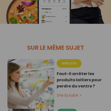
SUR LE MÊME SUJET
MINCEUR
Faut-il arrêter les
produits laitiers pour
perdre du ventre ?
Lire la suite