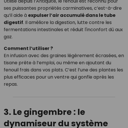
Utilisé depuis l’Antiquité, le fenouil est reconnu pour
ses puissantes propriétés carminatives, c’est-à-dire
qu’il aide à
expulser l’air accumulé dans le tube
digestif
. Il améliore la digestion, lutte contre les
fermentations intestinales et réduit l'inconfort dû aux
gaz.
Comment l’utiliser ?
En infusion avec des graines légèrement écrasées, en
tisane prête à l’emploi, ou même en ajoutant du
fenouil frais dans vos plats. C’est l’une des plantes les
plus efficaces pour un ventre qui gonfle après les
repas.
3. Le gingembre : le
dynamiseur du système