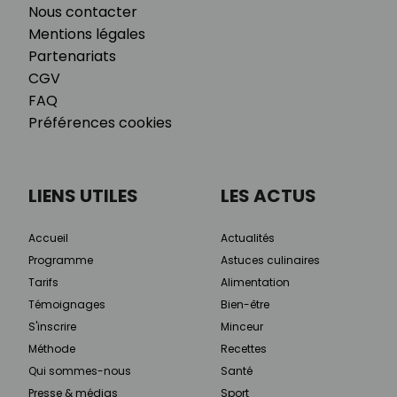
Nous contacter
Mentions légales
Partenariats
CGV
FAQ
Préférences cookies
LIENS UTILES
LES ACTUS
Accueil
Actualités
Programme
Astuces culinaires
Tarifs
Alimentation
Témoignages
Bien-être
S'inscrire
Minceur
Méthode
Recettes
Qui sommes-nous
Santé
Presse & médias
Sport