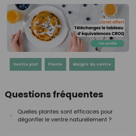
Ventre plat
Plante
Maigrir du ventre
Questions fréquentes
Quelles plantes sont efficaces pour
dégonfler le ventre naturellement ?