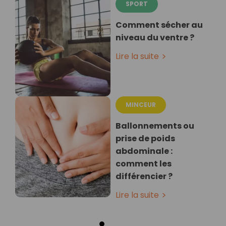
SPORT
Comment sécher au
niveau du ventre ?
Lire la suite
MINCEUR
Ballonnements ou
prise de poids
abdominale :
comment les
différencier ?
Lire la suite