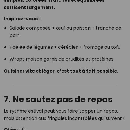
simples, colorées, fraîches et équilibrées
suffisent largement.
Inspirez-vous :
Salade composée + œuf ou poisson + tranche de
pain
Poêlée de légumes + céréales + fromage ou tofu
Wraps maison garnis de crudités et protéines
Cuisiner vite et léger, c’est tout à fait possible.
7.
Ne sautez pas de repas
Le rythme estival peut vous faire zapper un repas…
mais attention aux fringales incontrôlées qui suivent !
Objectif :