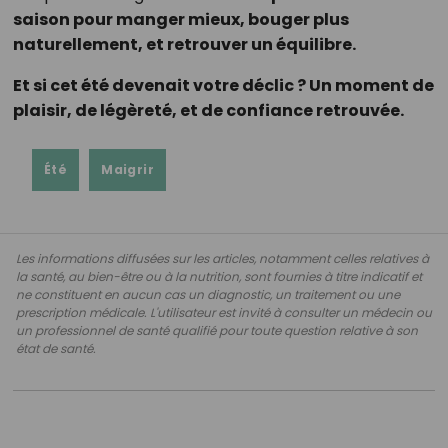
saison pour manger mieux, bouger plus
naturellement, et retrouver un équilibre.
Et si cet été devenait votre déclic ? Un moment de
plaisir, de légèreté, et de confiance retrouvée.
Été
Maigrir
Les informations diffusées sur les articles, notamment celles relatives à
la santé, au bien-être ou à la nutrition, sont fournies à titre indicatif et
ne constituent en aucun cas un diagnostic, un traitement ou une
prescription médicale. L'utilisateur est invité à consulter un médecin ou
un professionnel de santé qualifié pour toute question relative à son
état de santé.