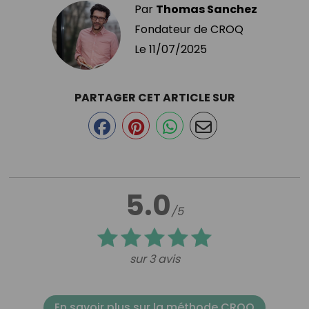
Par
Thomas Sanchez
Fondateur de CROQ
Le
11/07/2025
PARTAGER CET ARTICLE SUR
5.0
/5
sur 3 avis
En savoir plus sur la méthode CROQ