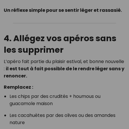
Un réflexe simple pour se sentir léger et rassasié.
4.
Allégez vos apéros sans
les supprimer
L’apéro fait partie du plaisir estival, et bonne nouvelle
:
il est tout à fait possible de le rendre léger sans y
renoncer.
Remplacez :
Les chips par des crudités + houmous ou
guacamole maison
Les cacahuètes par des olives ou des amandes
nature