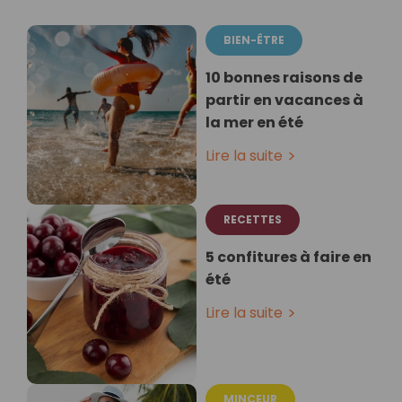
BIEN-ÊTRE
10 bonnes raisons de
partir en vacances à
la mer en été
Lire la suite
RECETTES
5 confitures à faire en
été
Lire la suite
MINCEUR