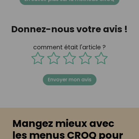
Donnez-nous votre avis !
comment était l'article ?
Envoyer mon avis
Mangez mieux avec
les menus CROQ pour