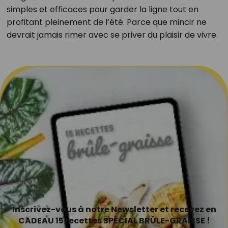
simples et efficaces pour garder la ligne tout en
profitant pleinement de l’été. Parce que mincir ne
devrait jamais rimer avec se priver du plaisir de vivre.
Inscrivez-vous à notre Newsletter et recevez en
CADEAU 15 recettes SPÉCIAL BRÛLE-GRAISSE !