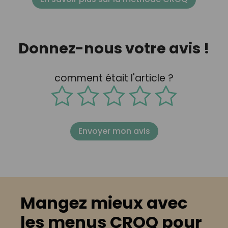
Donnez-nous votre avis !
comment était l'article ?
Envoyer mon avis
Mangez mieux avec
les menus CROQ pour