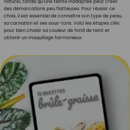
naturel, tandis qu’une teinte inadaptée peut créer
des démarcations peu flatteuses. Pour réussir ce
choix, il est essentiel de connaître son type de peau,
sa carnation et ses sous-tons. Voici les étapes clés
pour bien choisir sa couleur de fond de teint et
obtenir un maquillage harmonieux.