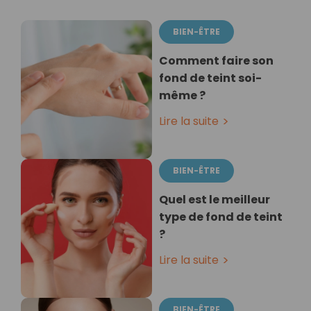
BIEN-ÊTRE
Comment faire son
fond de teint soi-
même ?
Lire la suite
BIEN-ÊTRE
Quel est le meilleur
type de fond de teint
?
Lire la suite
BIEN-ÊTRE