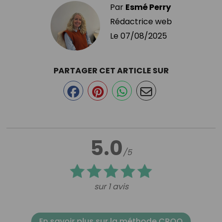
Par
Esmé Perry
Rédactrice web
Le
07/08/2025
PARTAGER CET ARTICLE SUR
5.0
/5
sur 1 avis
En savoir plus sur la méthode CROQ