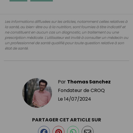
Les informations diffusées sur les articles, notamment celles relatives à
la santé, au bien-être ou à la nutrition, sont fournies à titre indicatif et
ne constituent en aucun cas un diagnostic, un traitement ou une
prescription médicale. L'utilisateur est invité à consulter un médecin ou
un professionnel de santé qualifié pour toute question relative à son
état de santé.
Par
Thomas Sanchez
Fondateur de CROQ
Le
14/07/2024
PARTAGER CET ARTICLE SUR