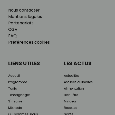
Nous contacter
Mentions légales
Partenariats
CGV
FAQ
Préférences cookies
LIENS UTILES
LES ACTUS
Accueil
Actualités
Programme
Astuces culinaires
Tarifs
Alimentation
Témoignages
Bien-être
S'inscrire
Minceur
Méthode
Recettes
Qui sommes-nous
Santé