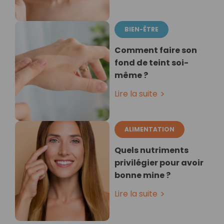
BIEN-ÊTRE
Comment faire son
fond de teint soi-
même ?
Lire la suite
ALIMENTATION
Quels nutriments
privilégier pour avoir
bonne mine ?
Lire la suite