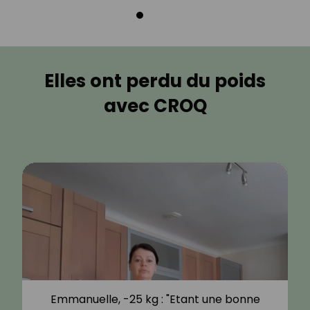
Elles ont perdu du poids
avec CROQ
Emmanuelle, -25 kg : "Etant une bonne