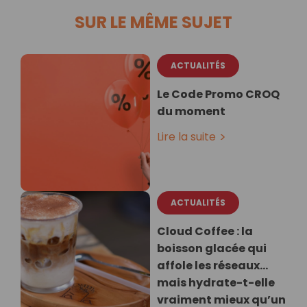
SUR LE MÊME SUJET
ACTUALITÉS
Le Code Promo CROQ
du moment
Lire la suite
ACTUALITÉS
Cloud Coffee : la
boisson glacée qui
affole les réseaux…
mais hydrate-t-elle
vraiment mieux qu’un