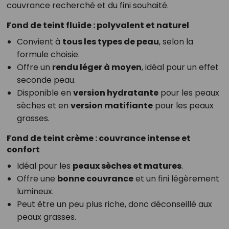
couvrance recherché et du fini souhaité.
Fond de teint fluide : polyvalent et naturel
Convient à
tous les types de peau
, selon la
formule choisie.
Offre un
rendu léger à moyen
, idéal pour un effet
seconde peau.
Disponible en
version hydratante
pour les peaux
sèches et en
version matifiante
pour les peaux
grasses.
Fond de teint crème : couvrance intense et
confort
Idéal pour les
peaux sèches et matures
.
Offre une
bonne couvrance
et un fini légèrement
lumineux.
Peut être un peu plus riche, donc déconseillé aux
peaux grasses.