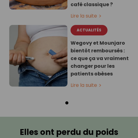
café classique ?
Lire la suite
ACTUALITÉS
Wegovy et Mounjaro
bientôt remboursés :
ce que ça va vraiment
changer pour les
patients obèses
Lire la suite
Elles ont perdu du poids