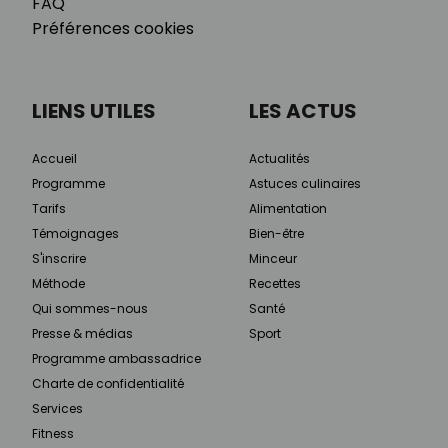
FAQ
Préférences cookies
LIENS UTILES
LES ACTUS
Accueil
Actualités
Programme
Astuces culinaires
Tarifs
Alimentation
Témoignages
Bien-être
S'inscrire
Minceur
Méthode
Recettes
Qui sommes-nous
Santé
Presse & médias
Sport
Programme ambassadrice
Charte de confidentialité
Services
Fitness