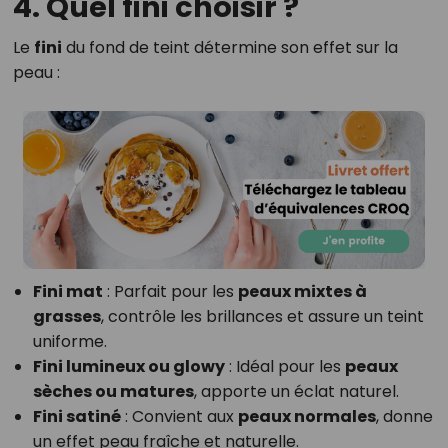
4. Quel fini choisir ?
Le
fini
du fond de teint détermine son effet sur la
peau :
Fini mat
: Parfait pour les
peaux mixtes à
grasses
, contrôle les brillances et assure un teint
uniforme.
Fini lumineux ou glowy
: Idéal pour les
peaux
sèches ou matures
, apporte un éclat naturel.
Fini satiné
: Convient aux
peaux normales
, donne
un effet peau fraîche et naturelle.