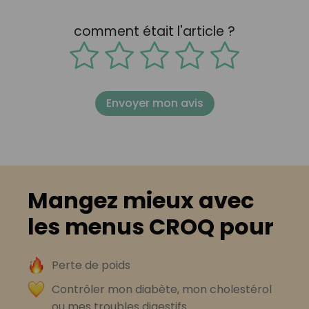
comment était l'article ?
Envoyer mon avis
Mangez mieux avec
les menus CROQ pour
Perte de poids
Contrôler mon diabète, mon cholestérol
ou mes troubles digestifs