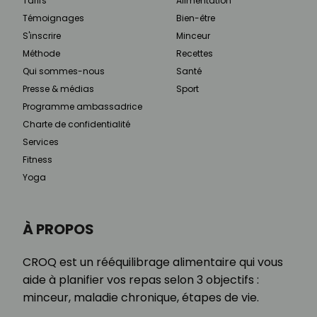
Tarifs
Alimentation
Témoignages
Bien-être
S'inscrire
Minceur
Méthode
Recettes
Qui sommes-nous
Santé
Presse & médias
Sport
Programme ambassadrice
Charte de confidentialité
Services
Fitness
Yoga
À PROPOS
CROQ est un rééquilibrage alimentaire qui vous
aide à planifier vos repas selon 3 objectifs :
minceur, maladie chronique, étapes de vie.