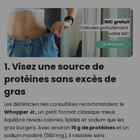
1. Visez une source de
protéines sans excès de
gras
Les diététicien·nes consulté·es recommandent le
Whopper Jr.
, un petit format classique mieux
équilibré niveau calories, lipides et sodium que les
gros burgers. Avec environ
15 g de protéines
et un
sodium modéré (560 mg), il rassasie sans