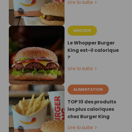
Lire la suite
MINCEUR
Le Whopper Burger
King est-il calorique
?
Lire la suite
ALIMENTATION
TOP 10 des produits
les plus caloriques
chez Burger King
Lire la suite