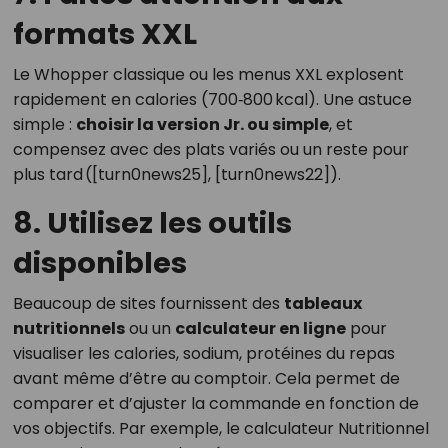
formats XXL
Le Whopper classique ou les menus XXL explosent
rapidement en calories (700‑800 kcal). Une astuce
simple :
choisir la version Jr. ou simple
, et
compensez avec des plats variés ou un reste pour
plus tard ([turn0news25], [turn0news22]).
8. Utilisez les outils
disponibles
Beaucoup de sites fournissent des
tableaux
nutritionnels
ou un
calculateur en ligne
pour
visualiser les calories, sodium, protéines du repas
avant même d’être au comptoir. Cela permet de
comparer et d’ajuster la commande en fonction de
vos objectifs. Par exemple, le calculateur Nutritionnel