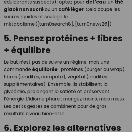
édulcorants suspects) : optez pour
de l’eau
, un
thé
glacé non sucré
ou un
café léger
. Cela coupe les
sucres liquides et soulage le
métabolisme ([turn0search8], [turn0news26]).
5. Pensez protéines + fibres
+ équilibre
Le but n’est pas de suivre un régime, mais une
commande
équilibrée
: protéines (burger ou wrap),
fibres (crudités, compote), végétal (crudités
supplémentaires). Ensemble, ils stabilisent la
glycémie, prolongent la satiété et préservent
l’énergie. L’idiome phare : mangez moins, mais mieux.
Les petits gestes se combinent pour de gros
résultats niveau bien-être.
6. Explorez les alternatives