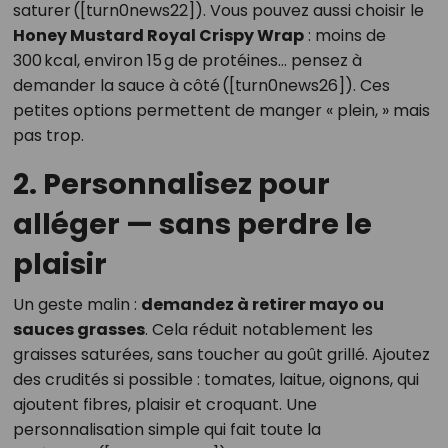
saturer ([turn0news22]). Vous pouvez aussi choisir le
Honey Mustard Royal Crispy Wrap
: moins de
300 kcal, environ 15 g de protéines… pensez à
demander la sauce à côté ([turn0news26]). Ces
petites options permettent de manger « plein, » mais
pas trop.
2. Personnalisez pour
alléger — sans perdre le
plaisir
Un geste malin :
demandez à retirer mayo ou
sauces grasses
. Cela réduit notablement les
graisses saturées, sans toucher au goût grillé. Ajoutez
des crudités si possible : tomates, laitue, oignons, qui
ajoutent fibres, plaisir et croquant. Une
personnalisation simple qui fait toute la