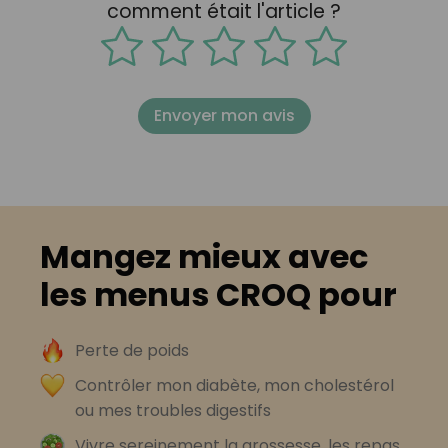
comment était l'article ?
Envoyer mon avis
Mangez mieux avec
les menus CROQ pour
Perte de poids
Contrôler mon diabète, mon cholestérol
ou mes troubles digestifs
Vivre sereinement la grossesse, les repas