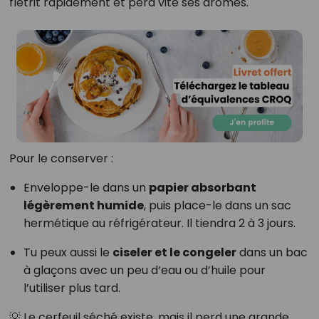
flétrit rapidement et perd vite ses arômes.
Pour le conserver :
Enveloppe-le dans un
papier absorbant
légèrement humide
, puis place-le dans un sac
hermétique au réfrigérateur. Il tiendra 2 à 3 jours.
Tu peux aussi le
ciseler et le congeler
dans un bac
à glaçons avec un peu d’eau ou d’huile pour
l’utiliser plus tard.
💡 Le cerfeuil séché existe, mais il perd une grande