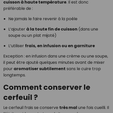
cuisson à haute température
. Il est donc
préférable de :
Ne jamais le faire revenir à la poêle
L’ajouter
à la toute fin de cuisson
(dans une
soupe ou un plat mijoté)
L’utiliser
frais, en infusion ou en garniture
Exception : en infusion dans une crème ou une soupe,
il peut être ajouté quelques minutes avant de mixer
pour
aromatiser subtilement
sans le cuire trop
longtemps.
Comment conserver le
cerfeuil ?
Le cerfeuil frais se conserve
très mal
une fois cueilli. Il