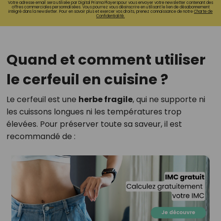
Votre adresse email sera utilisée par Digital Prisma Playerspour vous envoyer votre newsletter contenant des
offres commerciales personnalisées. Vous pourrez vous désinscrire en utilisant le lien de désabonnement
intégré dans la newsletter. Pour en savoir plus et exercer vos droits, prenez connaissance de notre
Charte de
Confidentialité.
Quand et comment utiliser
le cerfeuil en cuisine ?
Le cerfeuil est une
herbe fragile
, qui ne supporte ni
les cuissons longues ni les températures trop
élevées. Pour préserver toute sa saveur, il est
recommandé de :