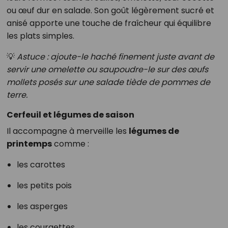
ou œuf dur en salade. Son goût légèrement sucré et
anisé apporte une touche de fraîcheur qui équilibre
les plats simples.
💡
Astuce : ajoute-le haché finement juste avant de
servir une omelette ou saupoudre-le sur des œufs
mollets posés sur une salade tiède de pommes de
terre.
Cerfeuil et légumes de saison
Il accompagne à merveille les
légumes de
printemps
comme :
les carottes
les petits pois
les asperges
les courgettes