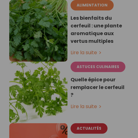
ALIMENTATION
Les bienfaits du
cerfeuil : une plante
aromatique aux
vertus multiples
Lire la suite
ASTUCES CULINAIRES
Quelle épice pour
remplacer le cerfeuil
?
Lire la suite
ACTUALITÉS