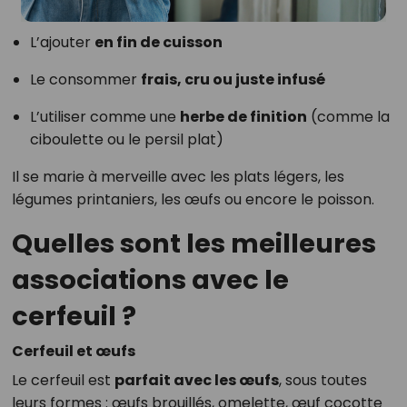
L’ajouter
en fin de cuisson
Le consommer
frais, cru ou juste infusé
L’utiliser comme une
herbe de finition
(comme la
ciboulette ou le persil plat)
Il se marie à merveille avec les plats légers, les
légumes printaniers, les œufs ou encore le poisson.
Quelles sont les meilleures
associations avec le
cerfeuil ?
Cerfeuil et œufs
Le cerfeuil est
parfait avec les œufs
, sous toutes
leurs formes : œufs brouillés, omelette, œuf cocotte