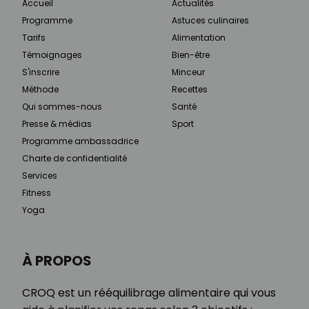
Accueil
Actualités
Programme
Astuces culinaires
Tarifs
Alimentation
Témoignages
Bien-être
S'inscrire
Minceur
Méthode
Recettes
Qui sommes-nous
Santé
Presse & médias
Sport
Programme ambassadrice
Charte de confidentialité
Services
Fitness
Yoga
À PROPOS
CROQ est un rééquilibrage alimentaire qui vous