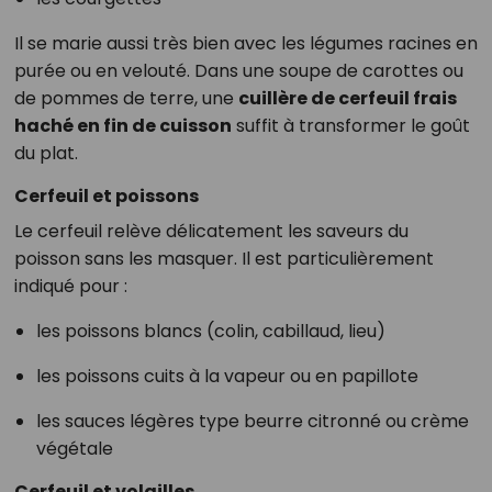
Il se marie aussi très bien avec les légumes racines en
purée ou en velouté. Dans une soupe de carottes ou
de pommes de terre, une
cuillère de cerfeuil frais
haché en fin de cuisson
suffit à transformer le goût
du plat.
Cerfeuil et poissons
Le cerfeuil relève délicatement les saveurs du
poisson sans les masquer. Il est particulièrement
indiqué pour :
les poissons blancs (colin, cabillaud, lieu)
les poissons cuits à la vapeur ou en papillote
les sauces légères type beurre citronné ou crème
végétale
Cerfeuil et volailles