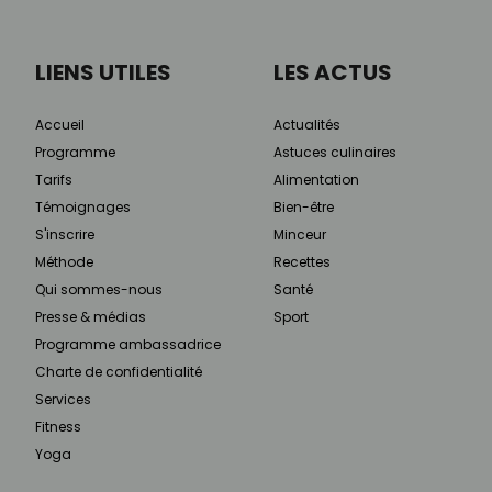
LIENS UTILES
LES ACTUS
Accueil
Actualités
Programme
Astuces culinaires
Tarifs
Alimentation
Témoignages
Bien-être
S'inscrire
Minceur
Méthode
Recettes
Qui sommes-nous
Santé
Presse & médias
Sport
Programme ambassadrice
Charte de confidentialité
Services
Fitness
Yoga