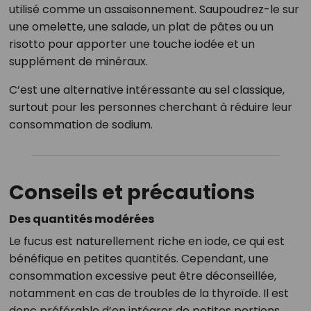
utilisé comme un assaisonnement. Saupoudrez-le sur
une omelette, une salade, un plat de pâtes ou un
risotto pour apporter une touche iodée et un
supplément de minéraux.
C’est une alternative intéressante au sel classique,
surtout pour les personnes cherchant à réduire leur
consommation de sodium.
Conseils et précautions
Des quantités modérées
Le fucus est naturellement riche en iode, ce qui est
bénéfique en petites quantités. Cependant, une
consommation excessive peut être déconseillée,
notamment en cas de troubles de la thyroïde. Il est
donc préférable d’en intégrer de petites portions