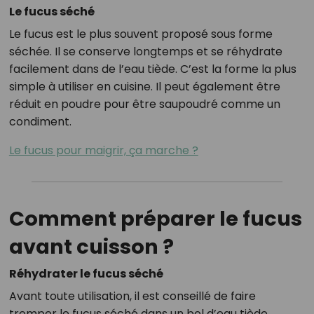
Le fucus séché
Le fucus est le plus souvent proposé sous forme
séchée. Il se conserve longtemps et se réhydrate
facilement dans de l’eau tiède. C’est la forme la plus
simple à utiliser en cuisine. Il peut également être
réduit en poudre pour être saupoudré comme un
condiment.
Le fucus pour maigrir, ça marche ?
Comment préparer le fucus
avant cuisson ?
Réhydrater le fucus séché
Avant toute utilisation, il est conseillé de faire
tremper le fucus séché dans un bol d’eau tiède