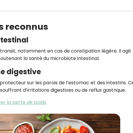
fs reconnus
testinal
e transit, notamment en cas de constipation légère. Il agit
soutenant la santé du microbiote intestinal.
e digestive
rotecteur sur les parois de l’estomac et des intestins. C
uffrant d’irritations digestives ou de reflux gastrique.
ter la perte de poids