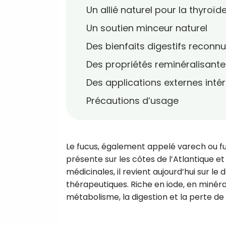
Un allié naturel pour la thyroïd
Un soutien minceur naturel
Des bienfaits digestifs reconn
Des propriétés reminéralisante
Des applications externes inté
Précautions d’usage
Le fucus, également appelé varech ou fu
présente sur les côtes de l’Atlantique et
médicinales, il revient aujourd’hui sur le
thérapeutiques. Riche en iode, en minéraux
métabolisme, la digestion et la perte de