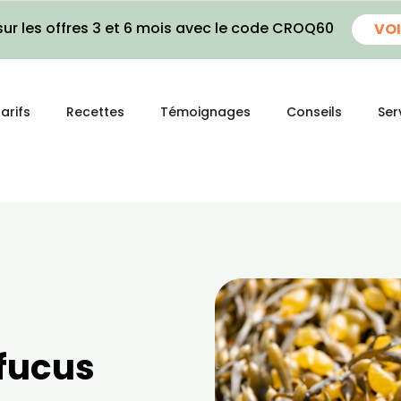
ur les offres 3 et 6 mois avec le code CROQ60
VOI
arifs
Recettes
Témoignages
Conseils
Ser
 fucus