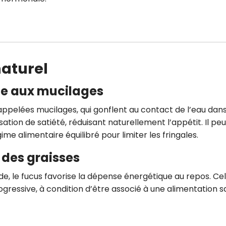
aturel
ce aux mucilages
 appelées mucilages, qui gonflent au contact de l’eau dan
ion de satiété, réduisant naturellement l’appétit. Il peu
ime alimentaire équilibré pour limiter les fringales.
 des graisses
de, le fucus favorise la dépense énergétique au repos. Ce
gressive, à condition d’être associé à une alimentation s