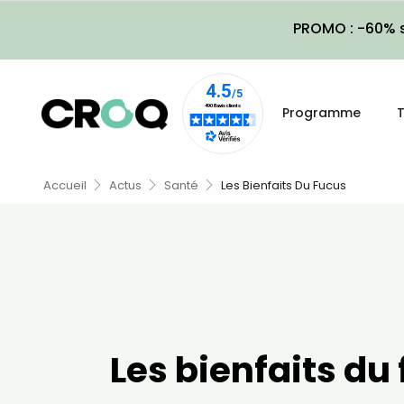
PROMO : -60% s
Programme
T
Accueil
Actus
Santé
Les Bienfaits Du Fucus
Les bienfaits du