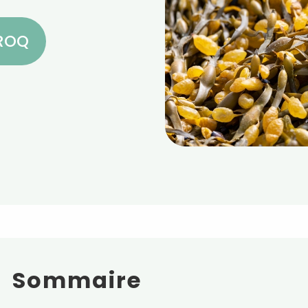
CROQ
Sommaire