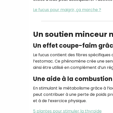
Le fucus pour maigrir, ça marche ?
Un soutien minceur n
Un effet coupe-faim grâ
Le fucus contient des fibres spécifiques
l’estomac. Ce phénomène crée une sensat
ainsi être utilisé en complément d’un rég
Une aide à la combustion
En stimulant le métabolisme grâce à l’io
peut contribuer à une perte de poids pro
et à de l’exercice physique.
5 plantes pour stimuler la thyroïde