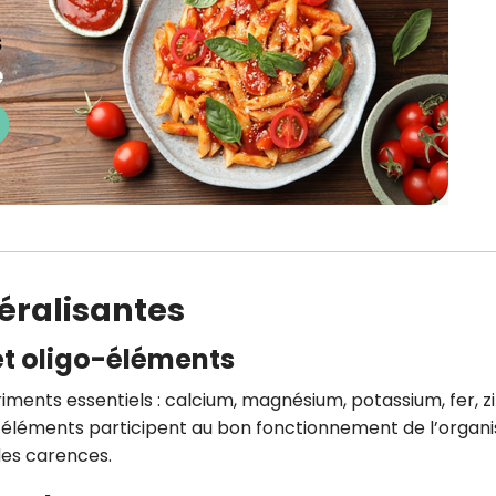
éralisantes
et oligo-éléments
iments essentiels : calcium, magnésium, potassium, fer, zi
s éléments participent au bon fonctionnement de l’organ
 des carences.