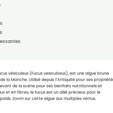
e
us
s
ressantes
cus vésiculeux (Fucus vesiculosus), est une algue brune
 de la Manche. Utilisé depuis l’Antiquité pour ses propriét
 devant de la scène pour ses bienfaits nutritionnels et
 et en fibres, le fucus est un allié précieux pour le
 poids. Zoom sur cette algue aux multiples vertus.