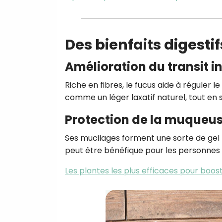
Des bienfaits digesti
Amélioration du transit in
Riche en fibres, le fucus aide à réguler l
comme un léger laxatif naturel, tout en 
Protection de la muqueus
Ses mucilages forment une sorte de gel p
peut être bénéfique pour les personnes so
Les plantes les plus efficaces pour boos