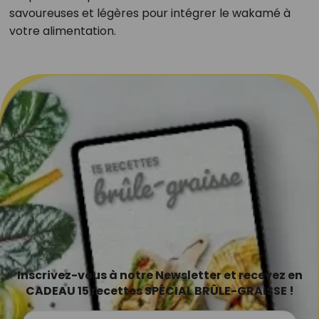
savoureuses et légères pour intégrer le wakamé à
votre alimentation.
Inscrivez-vous à notre Newsletter et recevez en
CADEAU 15 recettes SPÉCIAL BRÛLE-GRAISSE !