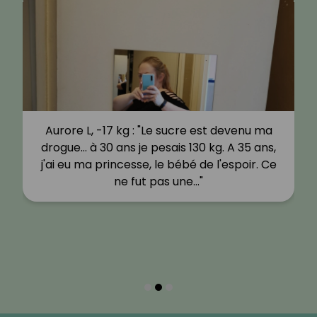
Aurore L, -17 kg : "Le sucre est devenu ma
drogue… à 30 ans je pesais 130 kg. A 35 ans,
j'ai eu ma princesse, le bébé de l'espoir. Ce
ne fut pas une…"