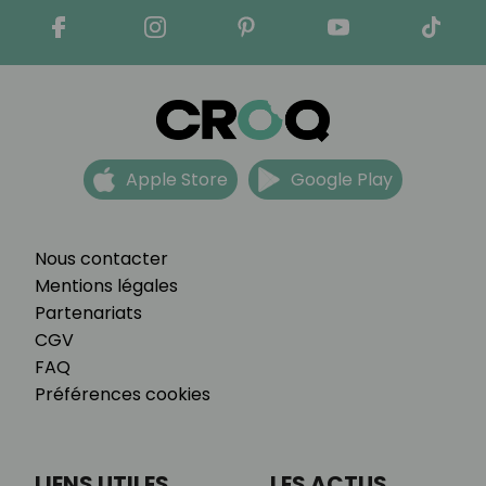
Apple Store
Google Play
Nous contacter
Mentions légales
Partenariats
CGV
FAQ
Préférences cookies
LIENS UTILES
LES ACTUS