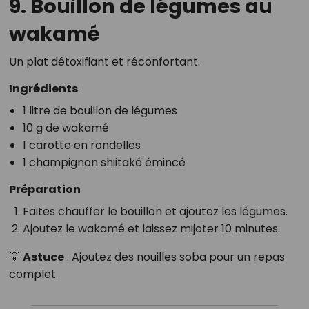
9. Bouillon de légumes au
wakamé
Un plat détoxifiant et réconfortant.
Ingrédients
1 litre de bouillon de légumes
10 g de wakamé
1 carotte en rondelles
1 champignon shiitaké émincé
Préparation
Faites chauffer le bouillon et ajoutez les légumes.
Ajoutez le wakamé et laissez mijoter 10 minutes.
💡
Astuce
: Ajoutez des nouilles soba pour un repas
complet.