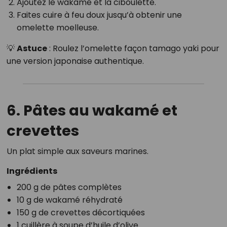
Ajoutez le wakamé et la ciboulette.
Faites cuire à feu doux jusqu’à obtenir une
omelette moelleuse.
💡
Astuce
: Roulez l’omelette façon tamago yaki pour
une version japonaise authentique.
6. Pâtes au wakamé et
crevettes
Un plat simple aux saveurs marines.
Ingrédients
200 g de pâtes complètes
10 g de wakamé réhydraté
150 g de crevettes décortiquées
1 cuillère à soupe d’huile d’olive