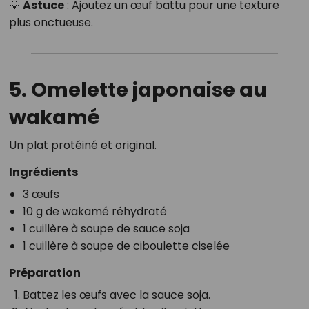
💡
Astuce
: Ajoutez un œuf battu pour une texture
plus onctueuse.
5. Omelette japonaise au
wakamé
Un plat protéiné et original.
Ingrédients
3 œufs
10 g de wakamé réhydraté
1 cuillère à soupe de sauce soja
1 cuillère à soupe de ciboulette ciselée
Préparation
Battez les œufs avec la sauce soja.