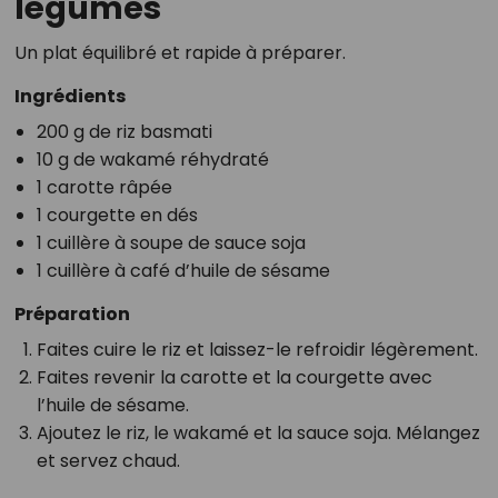
légumes
Un plat équilibré et rapide à préparer.
Ingrédients
200 g de riz basmati
10 g de wakamé réhydraté
1 carotte râpée
1 courgette en dés
1 cuillère à soupe de sauce soja
1 cuillère à café d’huile de sésame
Préparation
Faites cuire le riz et laissez-le refroidir légèrement.
Faites revenir la carotte et la courgette avec
l’huile de sésame.
Ajoutez le riz, le wakamé et la sauce soja. Mélangez
et servez chaud.