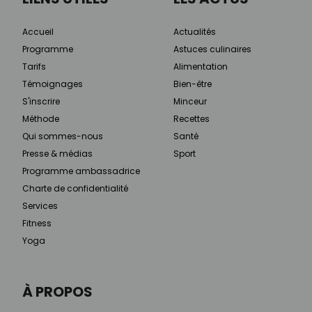
Accueil
Actualités
Programme
Astuces culinaires
Tarifs
Alimentation
Témoignages
Bien-être
S'inscrire
Minceur
Méthode
Recettes
Qui sommes-nous
Santé
Presse & médias
Sport
Programme ambassadrice
Charte de confidentialité
Services
Fitness
Yoga
À PROPOS