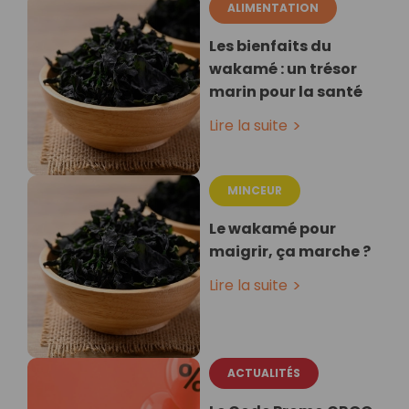
ALIMENTATION
Les bienfaits du
wakamé : un trésor
marin pour la santé
Lire la suite
MINCEUR
Le wakamé pour
maigrir, ça marche ?
Lire la suite
ACTUALITÉS