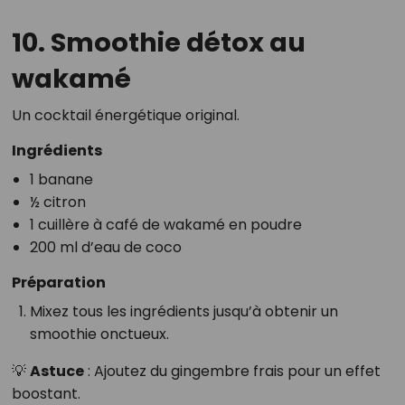
10. Smoothie détox au
wakamé
Un cocktail énergétique original.
Ingrédients
1 banane
½ citron
1 cuillère à café de wakamé en poudre
200 ml d’eau de coco
Préparation
Mixez tous les ingrédients jusqu’à obtenir un
smoothie onctueux.
💡
Astuce
: Ajoutez du gingembre frais pour un effet
boostant.