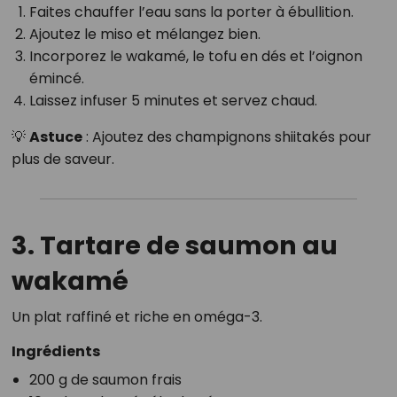
Faites chauffer l’eau sans la porter à ébullition.
Ajoutez le miso et mélangez bien.
Incorporez le wakamé, le tofu en dés et l’oignon
émincé.
Laissez infuser 5 minutes et servez chaud.
💡
Astuce
: Ajoutez des champignons shiitakés pour
plus de saveur.
3. Tartare de saumon au
wakamé
Un plat raffiné et riche en oméga-3.
Ingrédients
200 g de saumon frais