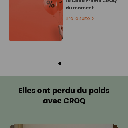
Le Code Promo CROQ
du moment
Lire la suite
Elles ont perdu du poids
avec CROQ