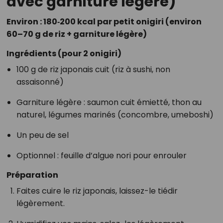
avec garniture légère)
Environ : 180‑200 kcal par petit onigiri (environ
60–70 g de riz + garniture légère)
Ingrédients (pour 2 onigiri)
100 g de riz japonais cuit (riz à sushi, non
assaisonné)
Garniture légère : saumon cuit émietté, thon au
naturel, légumes marinés (concombre, umeboshi)
Un peu de sel
Optionnel : feuille d’algue nori pour enrouler
Préparation
Faites cuire le riz japonais, laissez-le tiédir
légèrement.