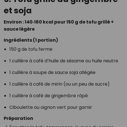
et soja
Environ : 140‑160 kcal pour 150 g de tofu grillé +
sauce légère
Ingrédients (1 portion)
150 g de tofu ferme
1 cuillère à café d’huile de sésame ou huile neutre
1 cuillère à soupe de sauce soja allégée
1 cuillère à café de mirin (ou un peu de sucre)
1 cuillère à café de gingembre râpé
Ciboulette ou oignon vert pour garnir
Préparation