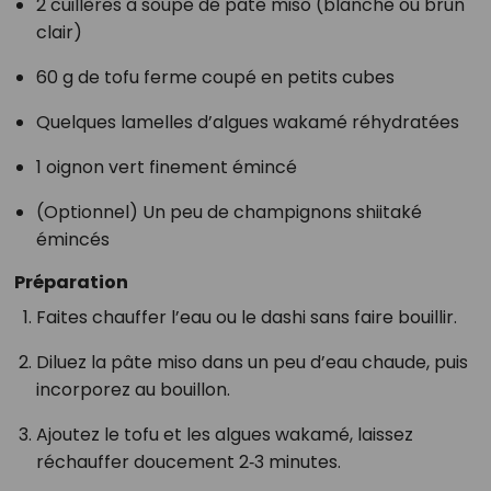
2 cuillères à soupe de pâte miso (blanche ou brun
clair)
60 g de tofu ferme coupé en petits cubes
Quelques lamelles d’algues wakamé réhydratées
1 oignon vert finement émincé
(Optionnel) Un peu de champignons shiitaké
émincés
Préparation
Faites chauffer l’eau ou le dashi sans faire bouillir.
Diluez la pâte miso dans un peu d’eau chaude, puis
incorporez au bouillon.
Ajoutez le tofu et les algues wakamé, laissez
réchauffer doucement 2‑3 minutes.