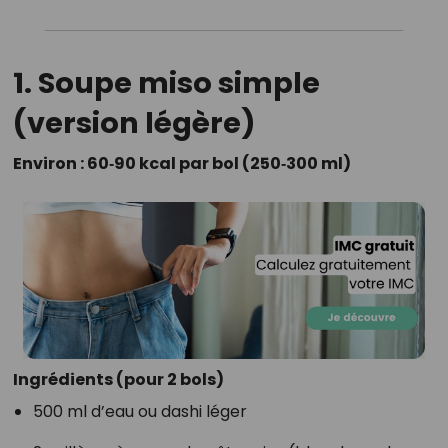
1. Soupe miso simple
(version légère)
Environ : 60‑90 kcal par bol (250‑300 ml)
Ingrédients (pour 2 bols)
500 ml d’eau ou dashi léger