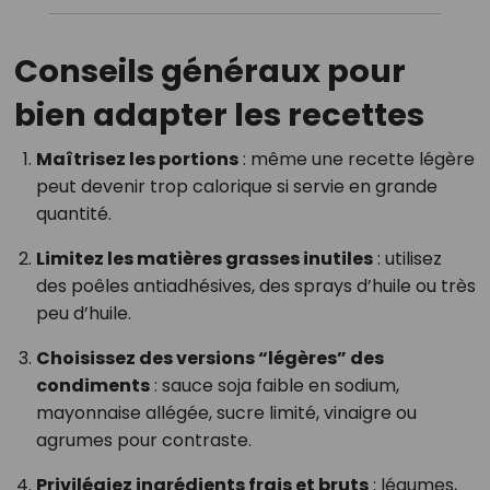
Conseils généraux pour
bien adapter les recettes
Maîtrisez les portions
: même une recette légère
peut devenir trop calorique si servie en grande
quantité.
Limitez les matières grasses inutiles
: utilisez
des poêles antiadhésives, des sprays d’huile ou très
peu d’huile.
Choisissez des versions “légères” des
condiments
: sauce soja faible en sodium,
mayonnaise allégée, sucre limité, vinaigre ou
agrumes pour contraste.
Privilégiez ingrédients frais et bruts
: légumes,