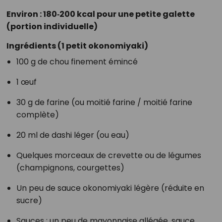
Environ : 180‑200 kcal pour une petite galette
(portion individuelle)
Ingrédients (1 petit okonomiyaki)
100 g de chou finement émincé
1 œuf
30 g de farine (ou moitié farine / moitié farine
complète)
20 ml de dashi léger (ou eau)
Quelques morceaux de crevette ou de légumes
(champignons, courgettes)
Un peu de sauce okonomiyaki légère (réduite en
sucre)
Sauces : un peu de mayonnaise allégée, sauce