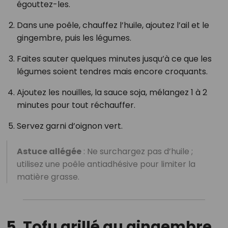
égouttez-les.
Dans une poêle, chauffez l’huile, ajoutez l’ail et le
gingembre, puis les légumes.
Faites sauter quelques minutes jusqu’à ce que les
légumes soient tendres mais encore croquants.
Ajoutez les nouilles, la sauce soja, mélangez 1 à 2
minutes pour tout réchauffer.
Servez garni d’oignon vert.
Astuce allégée
: Ne surchargez pas d’huile ;
utilisez une poêle antiadhésive pour limiter la
matière grasse.
5. Tofu grillé au gingembre