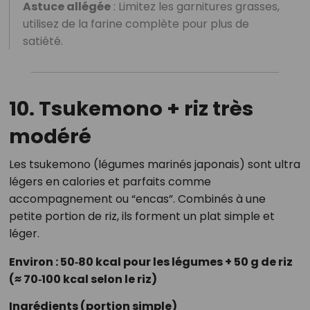
Astuce allégée
: Limitez les garnitures grasses,
utilisez de la farine complète pour plus de
satiété.
10. Tsukemono + riz très
modéré
Les tsukemono (légumes marinés japonais) sont ultra
légers en calories et parfaits comme
accompagnement ou “encas”. Combinés à une
petite portion de riz, ils forment un plat simple et
léger.
Environ : 50‑80 kcal pour les légumes + 50 g de riz
(≈ 70‑100 kcal selon le riz)
Ingrédients (portion simple)