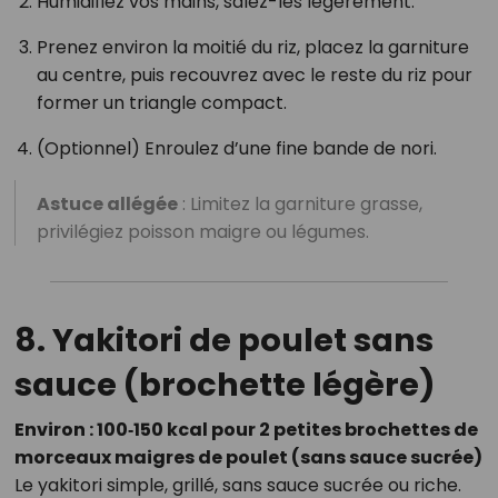
Humidifiez vos mains, salez-les légèrement.
Prenez environ la moitié du riz, placez la garniture
au centre, puis recouvrez avec le reste du riz pour
former un triangle compact.
(Optionnel) Enroulez d’une fine bande de nori.
Astuce allégée
: Limitez la garniture grasse,
privilégiez poisson maigre ou légumes.
8. Yakitori de poulet sans
sauce (brochette légère)
Environ : 100‑150 kcal pour 2 petites brochettes de
morceaux maigres de poulet (sans sauce sucrée)
Le yakitori simple, grillé, sans sauce sucrée ou riche.