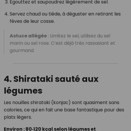
Égouttez et saupoudrez légèrement de sel.
Servez chaud ou tiède, à déguster en retirant les
fèves de leur cosse.
Astuce allégée
: Limitez le sel, utilisez du sel
marin ou sel rose. C’est déjà très rassasiant et
gourmand.
4. Shirataki sauté aux
légumes
Les nouilles shirataki (konjac) sont quasiment sans
calories, ce qui en fait une base fantastique pour des
plats légers.
Environ : 80‑120 kcal selon légumes et