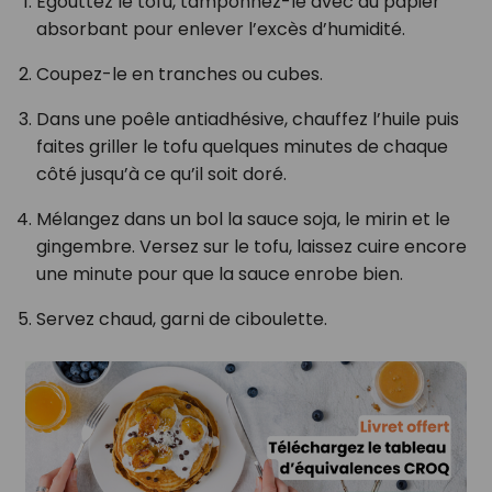
Égouttez le tofu, tamponnez-le avec du papier
absorbant pour enlever l’excès d’humidité.
Coupez-le en tranches ou cubes.
Dans une poêle antiadhésive, chauffez l’huile puis
faites griller le tofu quelques minutes de chaque
côté jusqu’à ce qu’il soit doré.
Mélangez dans un bol la sauce soja, le mirin et le
gingembre. Versez sur le tofu, laissez cuire encore
une minute pour que la sauce enrobe bien.
Servez chaud, garni de ciboulette.