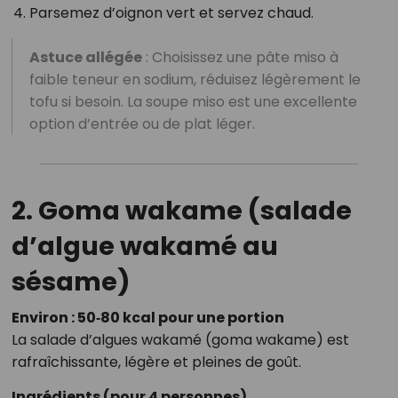
Parsemez d’oignon vert et servez chaud.
Astuce allégée
: Choisissez une pâte miso à
faible teneur en sodium, réduisez légèrement le
tofu si besoin. La soupe miso est une excellente
option d’entrée ou de plat léger.
2. Goma wakame (salade
d’algue wakamé au
sésame)
Environ : 50‑80 kcal pour une portion
La salade d’algues wakamé (goma wakame) est
rafraîchissante, légère et pleines de goût.
Ingrédients (pour 4 personnes)