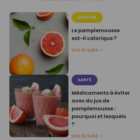
MINCEUR
Le pamplemousse
est-il calorique ?
Lire la suite
SANTÉ
Médicaments à éviter
avec du jus de
pamplemousse :
pourquoi et lesquels
?
Lire la suite