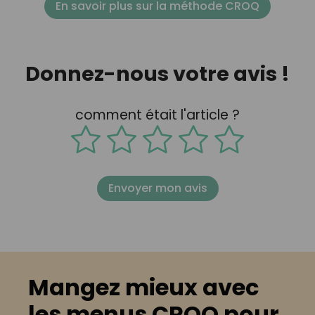
En savoir plus sur la méthode CROQ
Donnez-nous votre avis !
comment était l'article ?
Envoyer mon avis
Mangez mieux avec
les menus CROQ pour