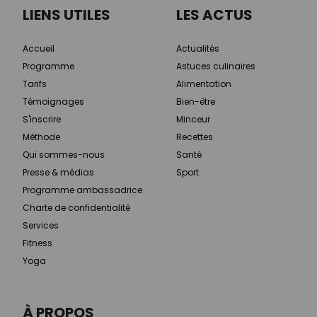
LIENS UTILES
LES ACTUS
Accueil
Actualités
Programme
Astuces culinaires
Tarifs
Alimentation
Témoignages
Bien-être
S'inscrire
Minceur
Méthode
Recettes
Qui sommes-nous
Santé
Presse & médias
Sport
Programme ambassadrice
Charte de confidentialité
Services
Fitness
Yoga
À PROPOS