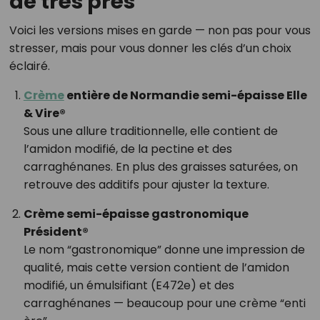
de très près
Voici les versions mises en garde — non pas pour vous
stresser, mais pour vous donner les clés d’un choix
éclairé.
Crème
entière de Normandie semi-épaisse Elle
& Vire®
Sous une allure traditionnelle, elle contient de
l’amidon modifié, de la pectine et des
carraghénanes. En plus des graisses saturées, on
retrouve des additifs pour ajuster la texture.
Crème semi-épaisse gastronomique
Président®
Le nom “gastronomique” donne une impression de
qualité, mais cette version contient de l’amidon
modifié, un émulsifiant (E472e) et des
carraghénanes — beaucoup pour une crème “enti