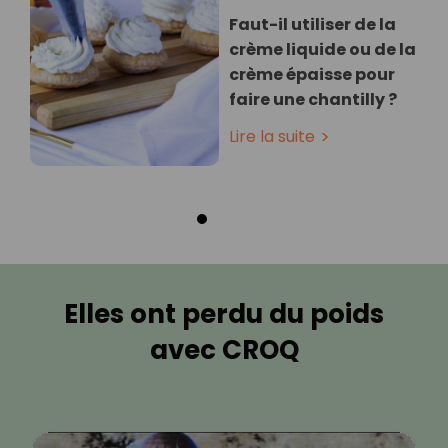
Faut-il utiliser de la
crème liquide ou de la
crème épaisse pour
faire une chantilly ?
Lire la suite
Elles ont perdu du poids
avec CROQ