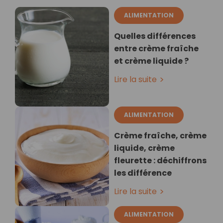
ALIMENTATION
Quelles différences
entre crème fraîche
et crème liquide ?
Lire la suite
ALIMENTATION
Crème fraîche, crème
liquide, crème
fleurette : déchiffrons
les différence
Lire la suite
ALIMENTATION