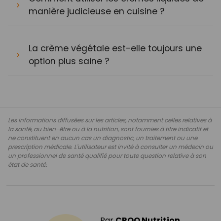
manière judicieuse en cuisine ?
La crème végétale est-elle toujours une
option plus saine ?
Les informations diffusées sur les articles, notamment celles relatives à
la santé, au bien-être ou à la nutrition, sont fournies à titre indicatif et
ne constituent en aucun cas un diagnostic, un traitement ou une
prescription médicale. L'utilisateur est invité à consulter un médecin ou
un professionnel de santé qualifié pour toute question relative à son
état de santé.
Par
CROQ Nutrition