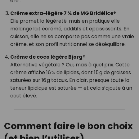
ère”.
Crème extra-légère 7 % de MG Bridélice®
Elle promet la légèreté, mais en pratique elle
mélange lait écrémé, additifs et épaississants. En
cuisson, elle ne se comporte pas comme une vraie
crème, et son profil nutritionnel se déséquilibre.
Crème de coco légère Bjorg®
Alternative végétale ? Oui, mais à quel prix. Cette
crème affiche 16 % de lipides, dont 15 g de graisses
saturées sur 16 g totaux. En clair, presque toute la
teneur lipidique est saturée — et cela s’ajoute à un
coût élevé.
Comment faire le bon choix
(et bien l’utiliser)