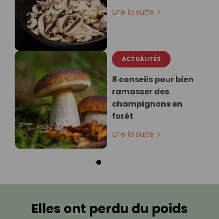
Lire la suite
ACTUALITÉS
8 conseils pour bien
ramasser des
champignons en
forêt
Lire la suite
Elles ont perdu du poids