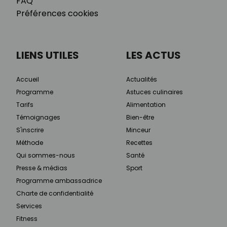
FAQ
Préférences cookies
LIENS UTILES
LES ACTUS
Accueil
Actualités
Programme
Astuces culinaires
Tarifs
Alimentation
Témoignages
Bien-être
S'inscrire
Minceur
Méthode
Recettes
Qui sommes-nous
Santé
Presse & médias
Sport
Programme ambassadrice
Charte de confidentialité
Services
Fitness