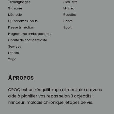
Témoignages
Bien-être
S'inscrire
Minceur
Méthode
Recettes
Qui sommes-nous
Santé
Presse & médias
Sport
Programme ambassadrice
Charte de confidentialité
Services
Fitness
Yoga
À PROPOS
CROQ est un rééquilibrage alimentaire qui vous
aide à planifier vos repas selon 3 objectifs :
minceur, maladie chronique, étapes de vie.