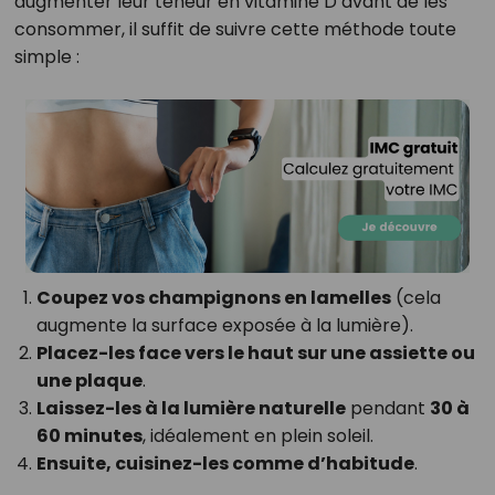
augmenter leur teneur en vitamine D avant de les
consommer, il suffit de suivre cette méthode toute
simple :
Coupez vos champignons en lamelles
(cela
augmente la surface exposée à la lumière).
Placez-les face vers le haut sur une assiette ou
une plaque
.
Laissez-les à la lumière naturelle
pendant
30 à
60 minutes
, idéalement en plein soleil.
Ensuite, cuisinez-les comme d’habitude
.