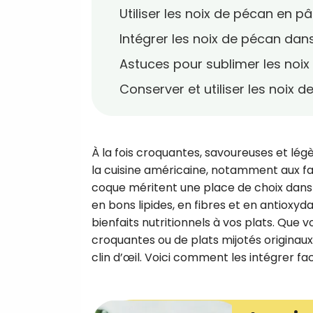
Utiliser les noix de pécan en pâ
Intégrer les noix de pécan dan
Astuces pour sublimer les noi
Conserver et utiliser les noix 
À la fois croquantes, savoureuses et lé
la cuisine américaine, notamment aux fam
coque méritent une place de choix dans b
en bons lipides, en fibres et en antioxy
bienfaits nutritionnels à vos plats. Qu
croquantes ou de plats mijotés originau
clin d’œil. Voici comment les intégrer fa