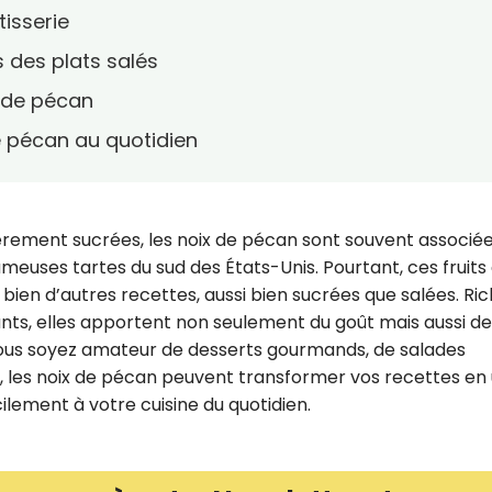
tisserie
s des plats salés
x de pécan
de pécan au quotidien
gèrement sucrées, les noix de pécan sont souvent associé
euses tartes du sud des États-Unis. Pourtant, ces fruits
ien d’autres recettes, aussi bien sucrées que salées. Ri
dants, elles apportent non seulement du goût mais aussi d
e vous soyez amateur de desserts gourmands, de salades
x, les noix de pécan peuvent transformer vos recettes en
cilement à votre cuisine du quotidien.