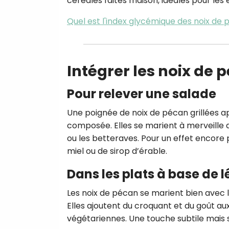
céréales faites maison, idéales pour les
Quel est l'index glycémique des noix de 
Intégrer les noix de 
Pour relever une salade
Une poignée de noix de pécan grillées a
composée. Elles se marient à merveille 
ou les betteraves. Pour un effet encore
miel ou de sirop d’érable.
Dans les plats à base de 
Les noix de pécan se marient bien avec l
Elles ajoutent du croquant et du goût au
végétariennes. Une touche subtile mais 