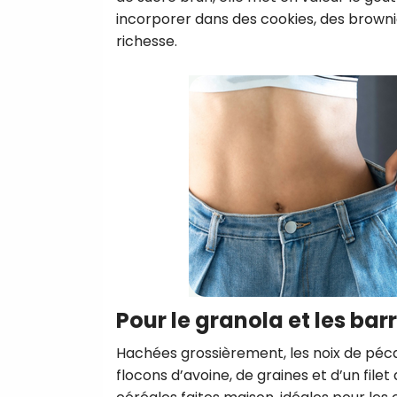
incorporer dans des cookies, des browni
richesse.
Pour le granola et les bar
Hachées grossièrement, les noix de pé
flocons d’avoine, de graines et d’un file