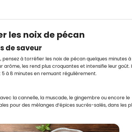
r les noix de pécan
lus de saveur
, pensez à torréfier les noix de pécan quelques minutes à 
r arôme, les rend plus croquantes et intensifie leur goût. I
nt 5 à 8 minutes en remuant régulièrement.
 avec la cannelle, la muscade, le gingembre ou encore le
les pour des mélanges d’épices sucrés-salés, dans les p