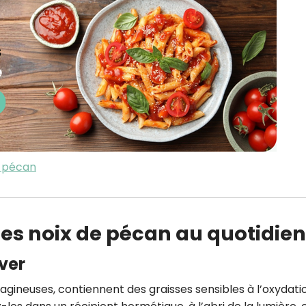
e pécan
 les noix de pécan au quotidien
ver
gineuses, contiennent des graisses sensibles à l’oxydati