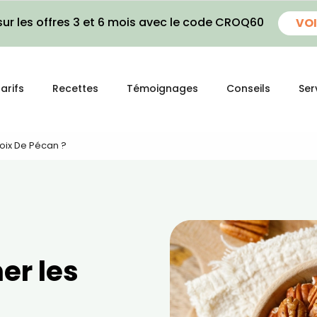
ur les offres 3 et 6 mois avec le code CROQ60
VOI
arifs
Recettes
Témoignages
Conseils
Ser
oix De Pécan ?
er les