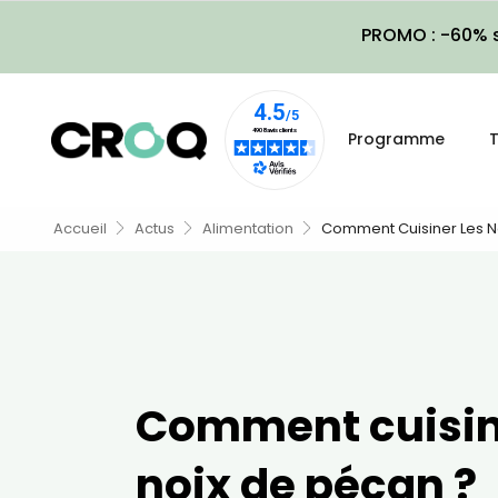
PROMO : -60% s
Programme
T
Accueil
Actus
Alimentation
Comment Cuisiner Les N
Comment cuisin
noix de pécan ?