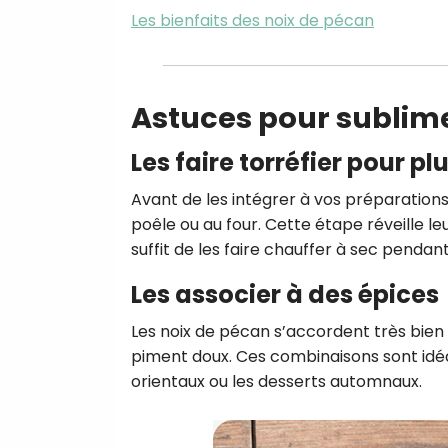
Les bienfaits des noix de pécan
Astuces pour sublime
Les faire torréfier pour p
Avant de les intégrer à vos préparations
poêle ou au four. Cette étape réveille leu
suffit de les faire chauffer à sec penda
Les associer à des épices
Les noix de pécan s’accordent très bien
piment doux. Ces combinaisons sont idéa
orientaux ou les desserts automnaux.