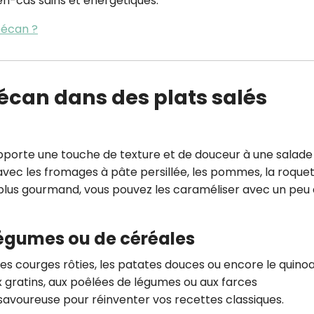
 en-cas sains et énergétiques.
pécan ?
pécan dans des plats salés
pporte une touche de texture et de douceur à une salade
avec les fromages à pâte persillée, les pommes, la roque
 plus gourmand, vous pouvez les caraméliser avec un peu
légumes ou de céréales
es courges rôties, les patates douces ou encore le quinoa
x gratins, aux poêlées de légumes ou aux farces
savoureuse pour réinventer vos recettes classiques.