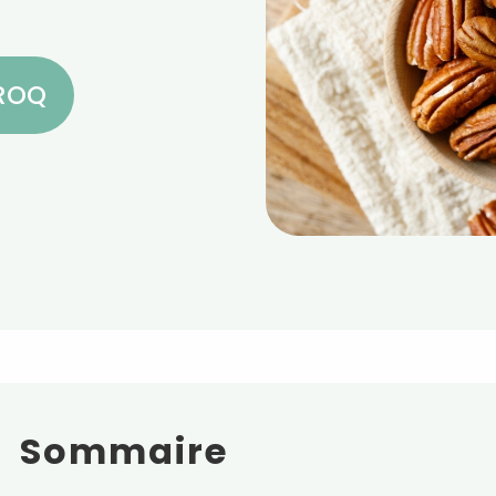
CROQ
Sommaire