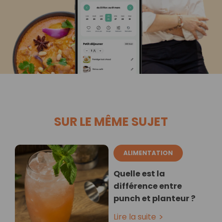
SUR LE MÊME SUJET
ALIMENTATION
Quelle est la
différence entre
punch et planteur ?
Lire la suite