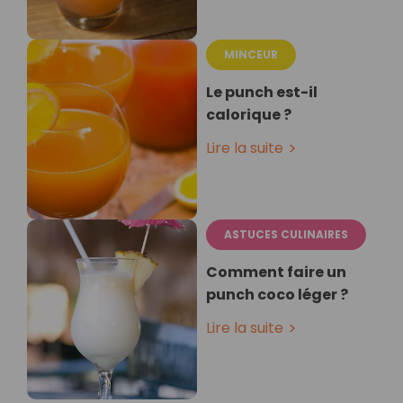
MINCEUR
Le punch est-il
calorique ?
Lire la suite
ASTUCES CULINAIRES
Comment faire un
punch coco léger ?
Lire la suite