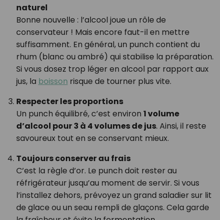
naturel
Bonne nouvelle : l’alcool joue un rôle de
conservateur ! Mais encore faut-il en mettre
suffisamment. En général, un punch contient du
rhum (blanc ou ambré) qui stabilise la préparation.
Si vous dosez trop léger en alcool par rapport aux
jus, la
boisson
risque de tourner plus vite.
Respecter les proportions
Un punch équilibré, c’est environ
1 volume
d’alcool pour 3 à 4 volumes de jus
. Ainsi, il reste
savoureux tout en se conservant mieux.
Toujours conserver au frais
C’est la règle d’or. Le punch doit rester au
réfrigérateur jusqu’au moment de servir. Si vous
l’installez dehors, prévoyez un grand saladier sur lit
de glace ou un seau rempli de glaçons. Cela garde
la fraîcheur et évite la fermentation.