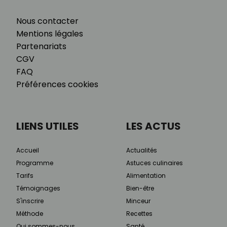
Nous contacter
Mentions légales
Partenariats
CGV
FAQ
Préférences cookies
LIENS UTILES
LES ACTUS
Accueil
Actualités
Programme
Astuces culinaires
Tarifs
Alimentation
Témoignages
Bien-être
S'inscrire
Minceur
Méthode
Recettes
Qui sommes-nous
Santé