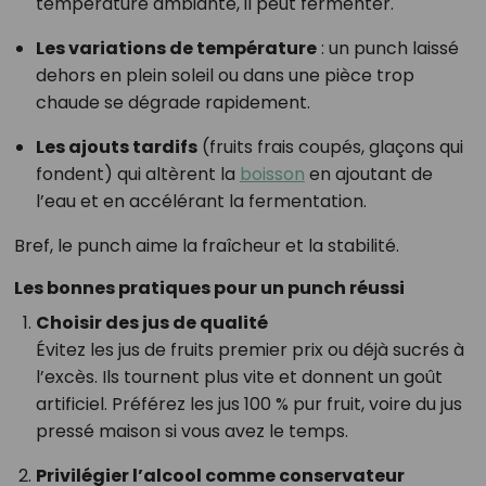
température ambiante, il peut fermenter.
Les variations de température
: un punch laissé
dehors en plein soleil ou dans une pièce trop
chaude se dégrade rapidement.
Les ajouts tardifs
(fruits frais coupés, glaçons qui
fondent) qui altèrent la
boisson
en ajoutant de
l’eau et en accélérant la fermentation.
Bref, le punch aime la fraîcheur et la stabilité.
Les bonnes pratiques pour un punch réussi
Choisir des jus de qualité
Évitez les jus de fruits premier prix ou déjà sucrés à
l’excès. Ils tournent plus vite et donnent un goût
artificiel. Préférez les jus 100 % pur fruit, voire du jus
pressé maison si vous avez le temps.
Privilégier l’alcool comme conservateur