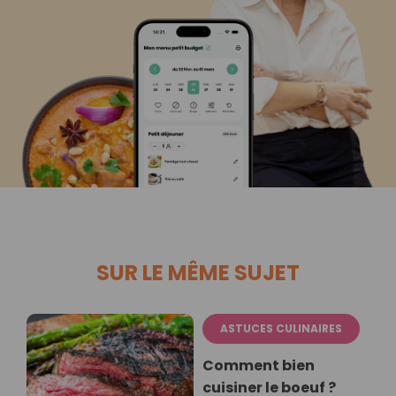
SUR LE MÊME SUJET
ASTUCES CULINAIRES
Comment bien
cuisiner le boeuf ?