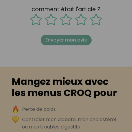
comment était l'article ?
Envoyer mon avis
Mangez mieux avec
les menus CROQ pour
Perte de poids
Contrôler mon diabète, mon cholestérol
ou mes troubles digestifs