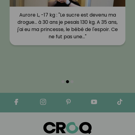
Aurore L, -17 kg : "Le sucre est devenu ma
drogue… à 30 ans je pesais 130 kg. A 35 ans,
j'ai eu ma princesse, le bébé de l'espoir. Ce
ne fut pas une…"