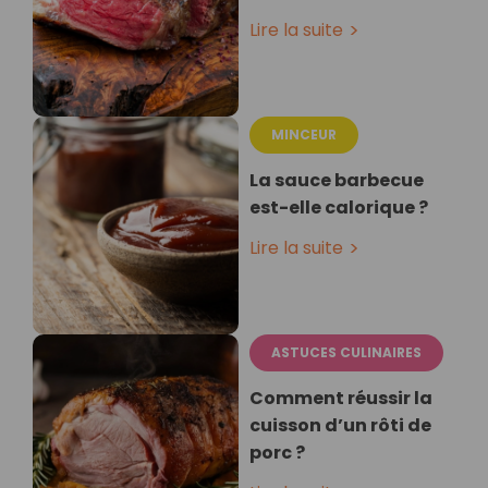
Lire la suite
MINCEUR
La sauce barbecue
est-elle calorique ?
Lire la suite
ASTUCES CULINAIRES
Comment réussir la
cuisson d’un rôti de
porc ?