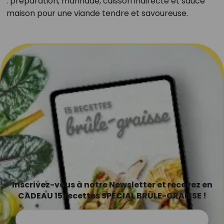
: préparation, marinade, cuisson indirecte et sauce
maison pour une viande tendre et savoureuse.
Inscrivez-vous à notre Newsletter et recevez en
CADEAU 15 recettes SPÉCIAL BRÛLE-GRAISSE !