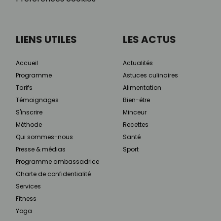
LIENS UTILES
LES ACTUS
Accueil
Actualités
Programme
Astuces culinaires
Tarifs
Alimentation
Témoignages
Bien-être
S'inscrire
Minceur
Méthode
Recettes
Qui sommes-nous
Santé
Presse & médias
Sport
Programme ambassadrice
Charte de confidentialité
Services
Fitness
Yoga