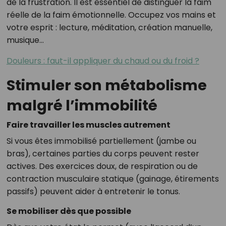
de la frustration. Il est essentiel de distinguer la faim
réelle de la faim émotionnelle. Occupez vos mains et
votre esprit : lecture, méditation, création manuelle,
musique…
Douleurs : faut-il appliquer du chaud ou du froid ?
Stimuler son métabolisme
malgré l’immobilité
Faire travailler les muscles autrement
Si vous êtes immobilisé partiellement (jambe ou
bras), certaines parties du corps peuvent rester
actives. Des exercices doux, de respiration ou de
contraction musculaire statique (gainage, étirements
passifs) peuvent aider à entretenir le tonus.
Se mobiliser dès que possible