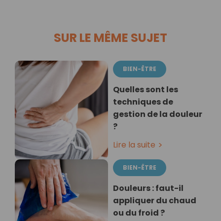
SUR LE MÊME SUJET
BIEN-ÊTRE
Quelles sont les
techniques de
gestion de la douleur
?
Lire la suite
BIEN-ÊTRE
Douleurs : faut-il
appliquer du chaud
ou du froid ?