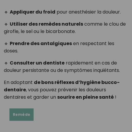
🔹
Appliquer du froid
pour anesthésier la douleur.
🔹
Utiliser des remèdes naturels
comme le clou de
girofle, le sel ou le bicarbonate.
🔹
Prendre des antalgiques
en respectant les
doses.
🔹
Consulter un dentiste
rapidement en cas de
douleur persistante ou de symptômes inquiétants.
En adoptant
de bons réflexes d’hygiène bucco-
dentaire
, vous pouvez prévenir les douleurs
dentaires et garder un
sourire en pleine santé
!
Remède