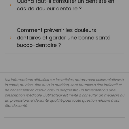
Quand faut-il consulter un dentiste en
cas de douleur dentaire ?
Comment prévenir les douleurs
dentaires et garder une bonne santé
bucco-dentaire ?
Les informations diffusées sur les articles, notamment celles relatives à
la santé, au bien-être ou à la nutrition, sont fournies à titre indicatif et
ne constituent en aucun cas un diagnostic, un traitement ou une
prescription médicale. L'utilisateur est invité à consulter un médecin ou
un professionnel de santé qualifié pour toute question relative à son
état de santé.