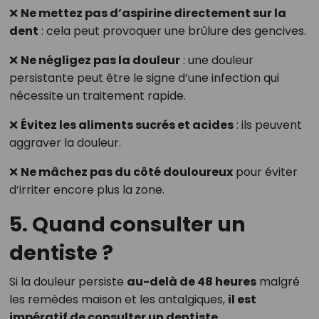
❌
Ne mettez pas d’aspirine directement sur la
dent
: cela peut provoquer une brûlure des gencives.
❌
Ne négligez pas la douleur
: une douleur
persistante peut être le signe d’une infection qui
nécessite un traitement rapide.
❌
Évitez les aliments sucrés et acides
: ils peuvent
aggraver la douleur.
❌
Ne mâchez pas du côté douloureux
pour éviter
d’irriter encore plus la zone.
5. Quand consulter un
dentiste ?
Si la douleur persiste
au-delà de 48 heures
malgré
les remèdes maison et les antalgiques,
il est
impératif de consulter un dentiste
.