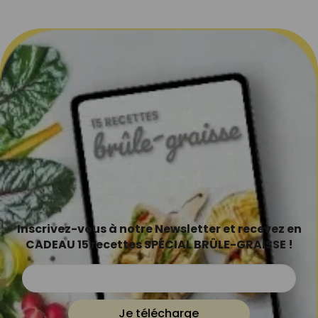
Inscrivez-vous à notre Newsletter et recevez en
CADEAU 15 recettes SPÉCIAL BRÛLE-GRAISSE !
Je télécharge