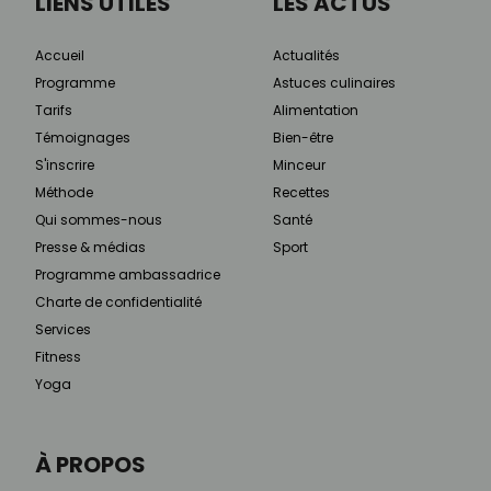
LIENS UTILES
LES ACTUS
Accueil
Actualités
Programme
Astuces culinaires
Tarifs
Alimentation
Témoignages
Bien-être
S'inscrire
Minceur
Méthode
Recettes
Qui sommes-nous
Santé
Presse & médias
Sport
Programme ambassadrice
Charte de confidentialité
Services
Fitness
Yoga
À PROPOS