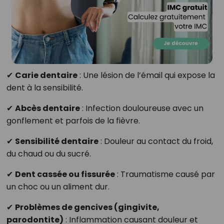
✔
Carie dentaire
: Une lésion de l’émail qui expose la
dent à la sensibilité.
✔
Abcès dentaire
: Infection douloureuse avec un
gonflement et parfois de la fièvre.
✔
Sensibilité dentaire
: Douleur au contact du froid,
du chaud ou du sucré.
✔
Dent cassée ou fissurée
: Traumatisme causé par
un choc ou un aliment dur.
✔
Problèmes de gencives (gingivite,
parodontite)
: Inflammation causant douleur et