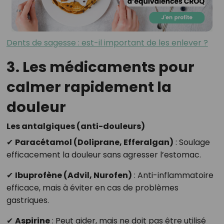
Dents de sagesse : est-il important de les enlever ?
3. Les médicaments pour
calmer rapidement la
douleur
Les antalgiques (anti-douleurs)
✔
Paracétamol (Doliprane, Efferalgan)
: Soulage
efficacement la douleur sans agresser l’estomac.
✔
Ibuprofène (Advil, Nurofen)
: Anti-inflammatoire
efficace, mais à éviter en cas de problèmes
gastriques.
✔
Aspirine
: Peut aider, mais ne doit pas être utilisé