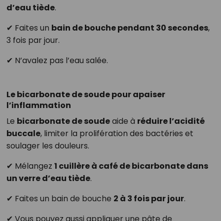
d’eau tiède
.
✔ Faites un
bain de bouche pendant 30 secondes
,
3 fois par jour.
✔ N’avalez pas l’eau salée.
Le bicarbonate de soude pour apaiser
l’inflammation
Le
bicarbonate de soude
aide à
réduire l’acidité
buccale
, limiter la prolifération des bactéries et
soulager les douleurs.
✔ Mélangez
1 cuillère à café de bicarbonate dans
un verre d’eau tiède
.
✔ Faites un bain de bouche
2 à 3 fois par jour
.
✔ Vous pouvez aussi appliquer une pâte de