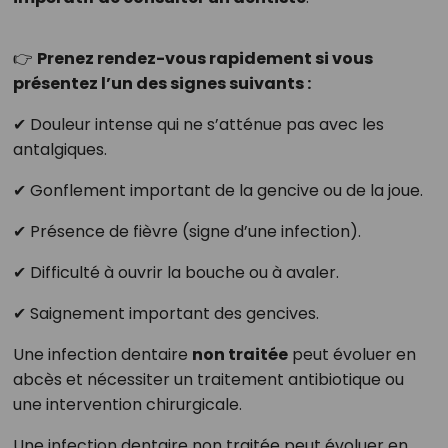
👉
Prenez rendez-vous rapidement si vous
présentez l’un des signes suivants :
✔ Douleur intense qui ne s’atténue pas avec les
antalgiques.
✔ Gonflement important de la gencive ou de la joue.
✔ Présence de fièvre (signe d’une infection).
✔ Difficulté à ouvrir la bouche ou à avaler.
✔ Saignement important des gencives.
Une infection dentaire
non traitée
peut évoluer en
abcès et nécessiter un traitement antibiotique ou
une intervention chirurgicale.
Une infection dentaire non traitée peut évoluer en