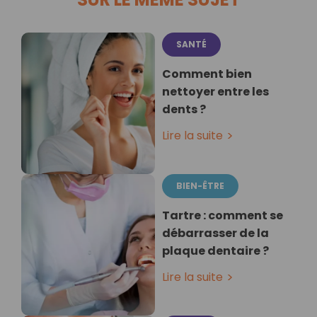
SANTÉ
Comment bien
nettoyer entre les
dents ?
Lire la suite
BIEN-ÊTRE
Tartre : comment se
débarrasser de la
plaque dentaire ?
Lire la suite