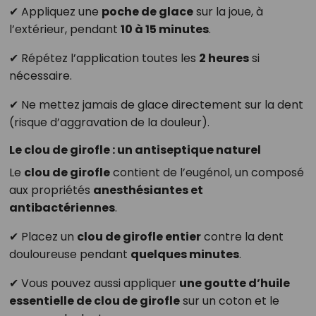
✔ Appliquez une
poche de glace
sur la joue, à
l’extérieur, pendant
10 à 15 minutes
.
✔ Répétez l’application toutes les
2 heures
si
nécessaire.
✔ Ne mettez jamais de glace directement sur la dent
(risque d’aggravation de la douleur).
Le clou de girofle : un antiseptique naturel
Le
clou de girofle
contient de l’eugénol, un composé
aux propriétés
anesthésiantes et
antibactériennes
.
✔ Placez un
clou de girofle entier
contre la dent
douloureuse pendant
quelques minutes
.
✔ Vous pouvez aussi appliquer
une goutte d’huile
essentielle de clou de girofle
sur un coton et le