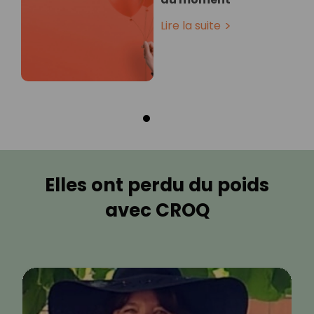
Lire la suite
Elles ont perdu du poids
avec CROQ