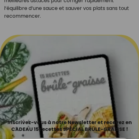
meilleures astuces pour corriger rapidement
l’équilibre d’une sauce et sauver vos plats sans tout
recommencer.
Inscrivez-vous à notre Newsletter et recevez en
CADEAU 15 recettes SPÉCIAL BRÛLE-GRAISSE !