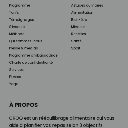
Programme
Astuces culinaires
Tarifs
Alimentation
Témoignages
Bien-être
S'inscrire
Minceur
Méthode
Recettes
Qui sommes-nous
Santé
Presse & médias
Sport
Programme ambassadrice
Charte de confidentialité
Services
Fitness
Yoga
À PROPOS
CROQ est un rééquilibrage alimentaire qui vous
aide à planifier vos repas selon 3 objectifs :