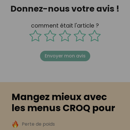
Donnez-nous votre avis !
comment était l'article ?
Envoyer mon avis
Mangez mieux avec
les menus CROQ pour
Perte de poids