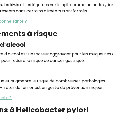
, les kiwis et les légumes verts agit comme un antioxyda
s présents dans certains aliments transformés.
bonne santé ?
ements à risque
d’alcool
e d’alcool est un facteur aggravant pour les muqueuses
 pour réduire le risque de cancer gastrique.
que et augmente le risque de nombreuses pathologies
 Arrêter de fumer est un geste de prévention majeur.
anté ?
ons à Helicobacter pylori