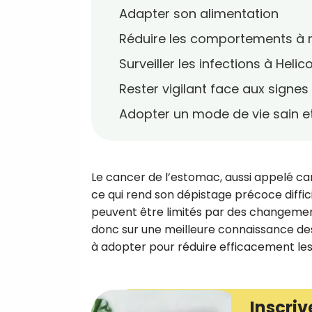
Adapter son alimentation
Réduire les comportements à 
Surveiller les infections à Helic
Rester vigilant face aux signes 
Adopter un mode de vie sain et
Le cancer de l’estomac, aussi appelé can
ce qui rend son dépistage précoce difficil
peuvent être limités par des changemen
donc sur une meilleure connaissance de
à adopter pour réduire efficacement le
Inscriv