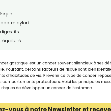
risque
obacter pylori
digestifs
 équilibré
cer gastrique, est un cancer souvent silencieux à ses dé
e. Pourtant, certains facteurs de risque sont bien identifi
ts d’habitudes de vie. Prévenir ce type de cancer repos
s comportements protecteurs. Voici les principales mes
s risques de développer un cancer de l’estomac.
ez-vous à notre Newsletter et receve