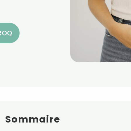
CROQ
Sommaire