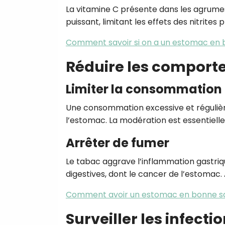
La vitamine C présente dans les agrumes
puissant, limitant les effets des nitrite
Comment savoir si on a un estomac en 
Réduire les comport
Limiter la consommation 
Une consommation excessive et régulièr
l’estomac. La modération est essentielle
Arrêter de fumer
Le tabac aggrave l’inflammation gastri
digestives, dont le cancer de l’estomac.
Comment avoir un estomac en bonne s
Surveiller les infecti