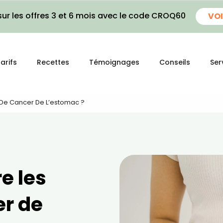
ur les offres 3 et 6 mois avec le code CROQ60
VOI
arifs
Recettes
Témoignages
Conseils
Ser
De Cancer De L’estomac ?
e les
er de