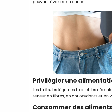
pouvant évoluer en cancer.
Privilégier une alimentati
Les fruits, les légumes frais et les cér
teneur en fibres, en antioxydants et en v
Consommer des aliments 