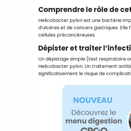
Comprendre le rôle de cet
Helicobacter pylori est une bactérie im
d’ulcères et de cancers gastriques. Elle f
cellules précancéreuses.
Dépister et traiter l’infect
Un dépistage simple (test respiratoire 
Helicobacter pylori. Un traitement antib
significativement le risque de complicati