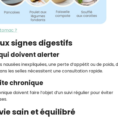
estomac ?
aux signes digestifs
qui doivent alerter
s nausées inexpliquées, une perte d’appétit ou de poids, 
s les selles nécessitent une consultation rapide.
ite chronique
que doivent faire l’objet d’un suivi régulier pour éviter
ses.
e sain et équilibré