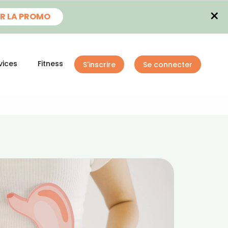
×
R LA PROMO
vices
Fitness
S'inscrire
Se connecter