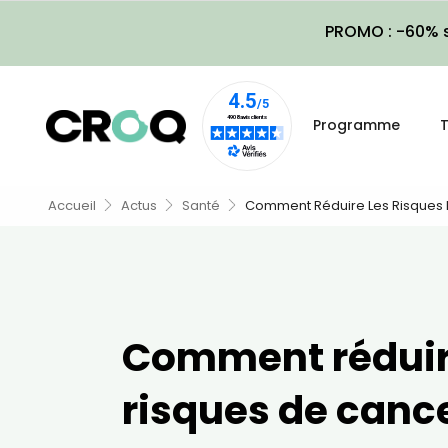
PROMO : -60% s
Programme
T
Accueil
Actus
Santé
Comment Réduire Les Risques 
Comment réduir
risques de canc