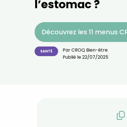
l’estomac ?
Découvrez les 11 menus 
Par
CROQ Bien-être
SANTÉ
Publié le
22/07/2025