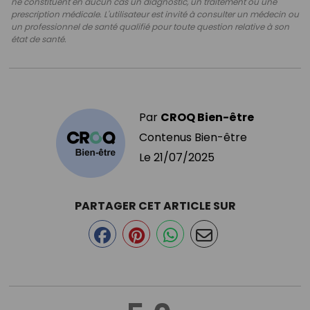
ne constituent en aucun cas un diagnostic, un traitement ou une
prescription médicale. L'utilisateur est invité à consulter un médecin ou
un professionnel de santé qualifié pour toute question relative à son
état de santé.
Par
CROQ Bien-être
Contenus Bien-être
Le
21/07/2025
PARTAGER CET ARTICLE SUR