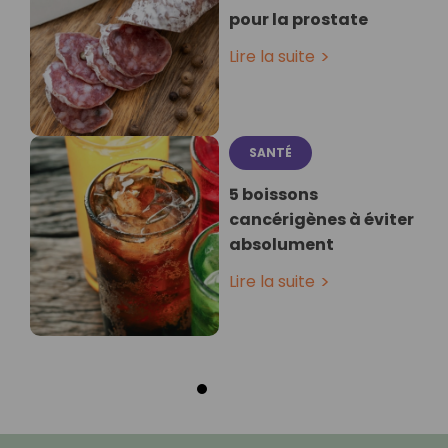
pour la prostate
Lire la suite
SANTÉ
5 boissons
cancérigènes à éviter
absolument
Lire la suite