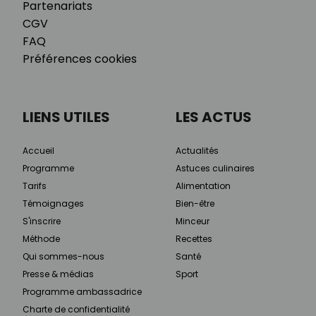
Partenariats
CGV
FAQ
Préférences cookies
LIENS UTILES
LES ACTUS
Accueil
Actualités
Programme
Astuces culinaires
Tarifs
Alimentation
Témoignages
Bien-être
S'inscrire
Minceur
Méthode
Recettes
Qui sommes-nous
Santé
Presse & médias
Sport
Programme ambassadrice
Charte de confidentialité