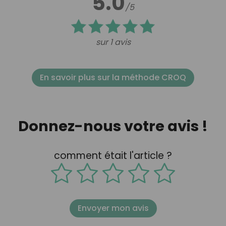
5.0
/5
sur 1 avis
En savoir plus sur la méthode CROQ
Donnez-nous votre avis !
comment était l'article ?
Envoyer mon avis