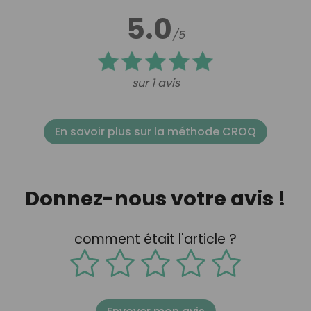
5.0
/5
sur 1 avis
En savoir plus sur la méthode CROQ
Donnez-nous votre avis !
comment était l'article ?