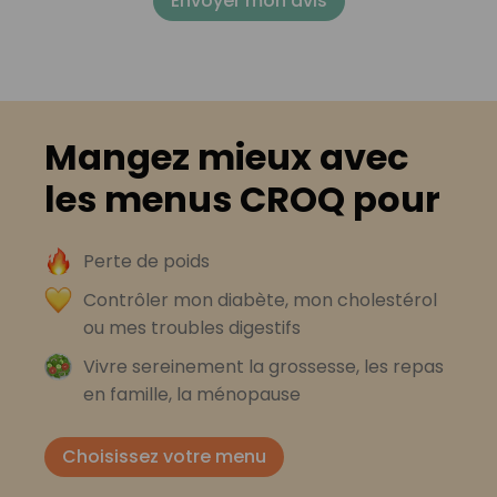
Envoyer mon avis
Mangez mieux avec
les menus CROQ pour
Perte de poids
Contrôler mon diabète, mon cholestérol
ou mes troubles digestifs
Vivre sereinement la grossesse, les repas
en famille, la ménopause
Choisissez votre menu