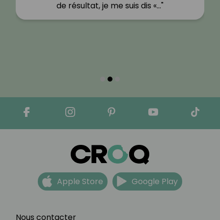
de résultat, je me suis dis «…"
Apple Store
Google Play
Nous contacter