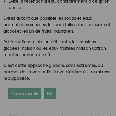
Évite la rétention d’eau, contrairement à ce qu’on
pense
Évitez autant que possible les sodas et eaux
aromatisées sucrées, les cocktails riches en sucre et
alcool et les jus de fruits industriels.
Préférez l’eau plate ou pétillante, les infusions
glacées maison ou les eaux fruitées maison (citron,
menthe, concombre…).
C’est cette approche globale, sans extrêmes, qui
permet de traverser l’été avec légèreté, sans stress
ni culpabilité.
Perte de poids
Été