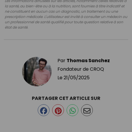
Les informations diffusées sur les articles, notamment celles relatives à
la santé, au bien-être ou à la nutrition, sont fournies à titre indicatif et
ne constituent en aucun cas un diagnostic, un traitement ou une
prescription médicale. L'utilisateur est invité à consulter un médecin ou
un professionnel de santé qualifié pour toute question relative à son
état de santé.
Par
Thomas Sanchez
Fondateur de CROQ
Le
21/05/2025
PARTAGER CET ARTICLE SUR