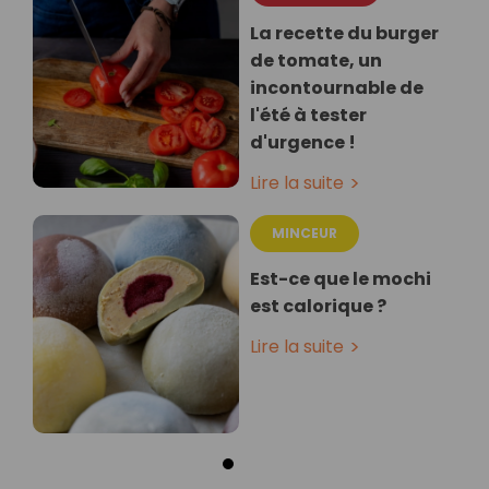
La recette du burger
de tomate, un
incontournable de
l'été à tester
d'urgence !
Lire la suite
MINCEUR
Est-ce que le mochi
est calorique ?
Lire la suite