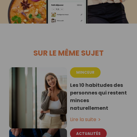
SUR LE MÊME SUJET
MINCEUR
Les 10 habitudes des
personnes qui restent
minces
naturellement
Lire la suite
ACTUALITÉS