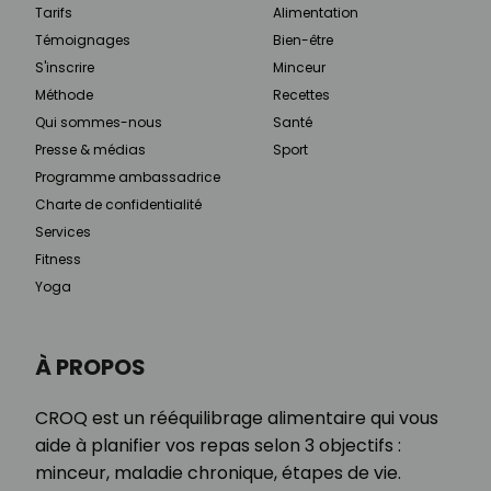
Tarifs
Alimentation
Témoignages
Bien-être
S'inscrire
Minceur
Méthode
Recettes
Qui sommes-nous
Santé
Presse & médias
Sport
Programme ambassadrice
Charte de confidentialité
Services
Fitness
Yoga
À PROPOS
CROQ est un rééquilibrage alimentaire qui vous
aide à planifier vos repas selon 3 objectifs :
minceur, maladie chronique, étapes de vie.