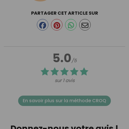
PARTAGER CET ARTICLE SUR
5.0
/5
sur 1 avis
En savoir plus sur la méthode CROQ
Donnez-nous votre avis !