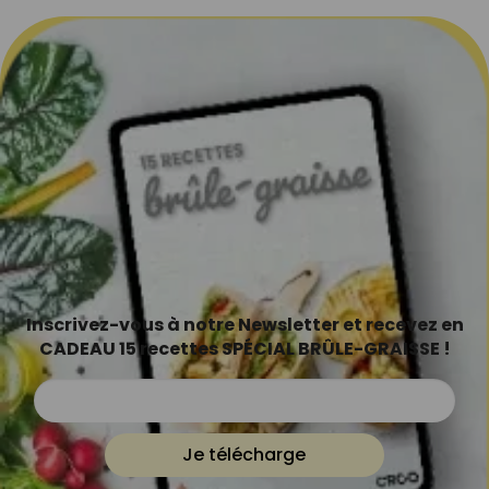
Inscrivez-vous à notre Newsletter et recevez en
CADEAU 15 recettes SPÉCIAL BRÛLE-GRAISSE !
Je télécharge