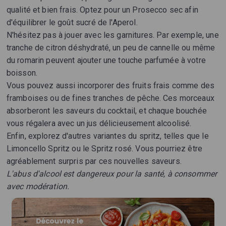
qualité et bien frais. Optez pour un Prosecco sec afin
d'équilibrer le goût sucré de l'Aperol.
N'hésitez pas à jouer avec les garnitures. Par exemple, une
tranche de citron déshydraté, un peu de cannelle ou même
du romarin peuvent ajouter une touche parfumée à votre
boisson.
Vous pouvez aussi incorporer des fruits frais comme des
framboises ou de fines tranches de pêche. Ces morceaux
absorberont les saveurs du cocktail, et chaque bouchée
vous régalera avec un jus délicieusement alcoolisé.
Enfin, explorez d'autres variantes du spritz, telles que le
Limoncello Spritz ou le Spritz rosé. Vous pourriez être
agréablement surpris par ces nouvelles saveurs.
L'abus d'alcool est dangereux pour la santé, à consommer
avec modération.