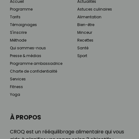
Accueil
Actualités
Programme
Astuces culinaires
Tarifs
Alimentation
Témoignages
Bien-être
S'inscrire
Minceur
Méthode
Recettes
Qui sommes-nous
Santé
Presse & médias
Sport
Programme ambassadrice
Charte de confidentialité
Services
Fitness
Yoga
À PROPOS
CROQ est un rééquilibrage alimentaire qui vous