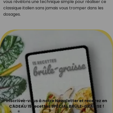
vous révélons une technique simple pour réaliser ce
classique italien sans jamais vous tromper dans les
dosages.
Inscrivez-vous à notre Newsletter et recevez en
CADEAU 15 recettes SPÉCIAL BRÛLE-GRAISSE !