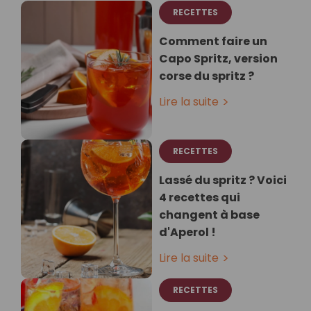
RECETTES
Comment faire un
Capo Spritz, version
corse du spritz ?
Lire la suite
RECETTES
Lassé du spritz ? Voici
4 recettes qui
changent à base
d'Aperol !
Lire la suite
RECETTES