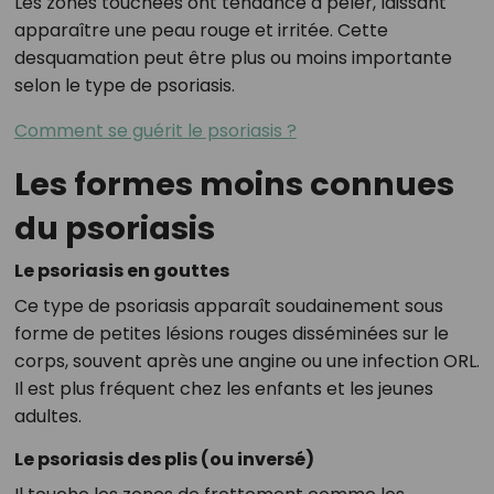
Les zones touchées ont tendance à peler, laissant
apparaître une peau rouge et irritée. Cette
desquamation peut être plus ou moins importante
selon le type de psoriasis.
Comment se guérit le psoriasis ?
Les formes moins connues
du psoriasis
Le psoriasis en gouttes
Ce type de psoriasis apparaît soudainement sous
forme de petites lésions rouges disséminées sur le
corps, souvent après une angine ou une infection ORL.
Il est plus fréquent chez les enfants et les jeunes
adultes.
Le psoriasis des plis (ou inversé)