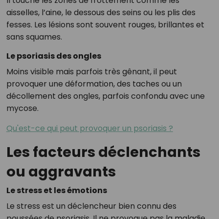
Il touche les zones de frottement comme les
aisselles, l’aine, le dessous des seins ou les plis des
fesses. Les lésions sont souvent rouges, brillantes et
sans squames.
Le psoriasis des ongles
Moins visible mais parfois très gênant, il peut
provoquer une déformation, des taches ou un
décollement des ongles, parfois confondu avec une
mycose.
Qu'est-ce qui peut provoquer un psoriasis ?
Les facteurs déclenchants
ou aggravants
Le stress et les émotions
Le stress est un déclencheur bien connu des
poussées de psoriasis. Il ne provoque pas la maladie,