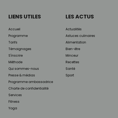
LIENS UTILES
LES ACTUS
Accueil
Actualités
Programme
Astuces culinaires
Tarifs
Alimentation
Témoignages
Bien-être
S'inscrire
Minceur
Méthode
Recettes
Qui sommes-nous
Santé
Presse & médias
Sport
Programme ambassadrice
Charte de confidentialité
Services
Fitness
Yoga