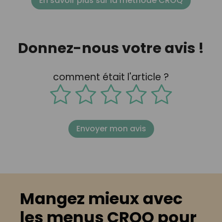
En savoir plus sur la méthode CROQ
Donnez-nous votre avis !
comment était l'article ?
Envoyer mon avis
Mangez mieux avec
les menus CROQ pour