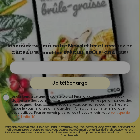
Inscrivez-vous à notre Newsletter et recevez en
CADEAU 15 recettes SPÉCIAL BRÛLE-GRAISSE !
Je télécharge
Je consens à ce que la société Digital Prisma Players analyse le taux
d'ouverture des courriels pour mesurer et optimiser les performances des
campagnes. Nous pourrons savoir si vous ouvrez les courriels, l'heure à
laquelle vous le faites ainsi que des informations sur le terminal que
vous utilisez. Pour en savoir plus sur ces traceurs, voir notre
politique de
confidentialité
.
Votre adresse email sera utilisée par Digital Prisma Playerspour vous envoyer votre newsletter contenant des
offres commerciales personnalisées. Vous pourrez vous désinscrire en utilisant le lien de désabonnement
intégré dans la newsletter. Pour en savoir plus et exercer vos droits, prenez connaissance de notre
Charte de
Confidentialité.