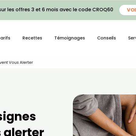
ur les offres 3 et 6 mois avec le code CROQ60
VOI
arifs
Recettes
Témoignages
Conseils
Ser
vent Vous Alerter
signes
 alerter