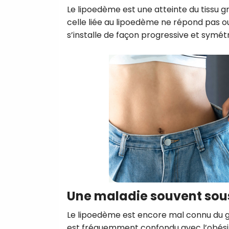
Le lipoedème est une atteinte du tissu g
celle liée au lipoedème ne répond pas ou
s’installe de façon progressive et symétr
Une maladie souvent so
Le lipoedème est encore mal connu du gr
est fréquemment confondu avec l’obésit