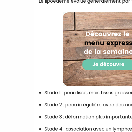
Le lipoedème évolue généralement par s
Stade 1 : peau lisse, mais tissus graiss
Stade 2 : peau irrégulière avec des n
Stade 3 : déformation plus important
Stade 4 : association avec un lymph