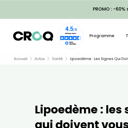
PROMO : -60% s
Programme
T
Accueil
Actus
Santé
Lipoedème : Les Signes Qui Doi
Lipoedème : les 
qui doivent vous