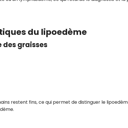
stiques du lipoedème
e des graisses
 mains restent fins, ce qui permet de distinguer le lipoedè
œdème.