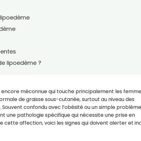
u lipoedème
oedème
uentes
 de lipoedème ?
 encore méconnue qui touche principalement les femmes
ormale de graisse sous-cutanée, surtout au niveau des
s. Souvent confondu avec l’obésité ou un simple problèm
nt une pathologie spécifique qui nécessite une prise en
tte affection, voici les signes qui doivent alerter et inc