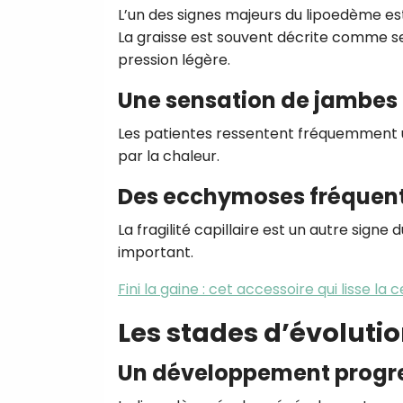
L’un des signes majeurs du lipoedème e
La graisse est souvent décrite comme se
pression légère.
Une sensation de jambes
Les patientes ressentent fréquemment u
par la chaleur.
Des ecchymoses fréquen
La fragilité capillaire est un autre sign
important.
Fini la gaine : cet accessoire qui lisse la 
Les stades d’évoluti
Un développement progre