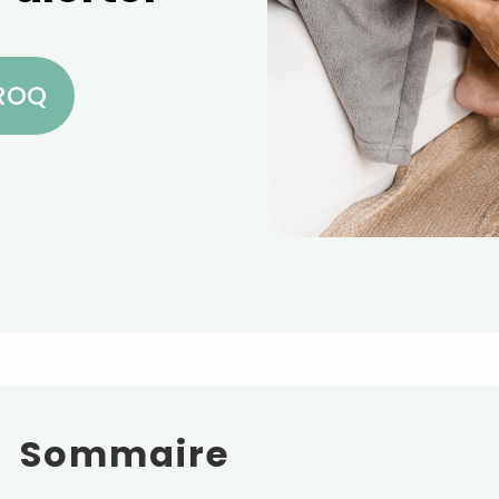
CROQ
Sommaire