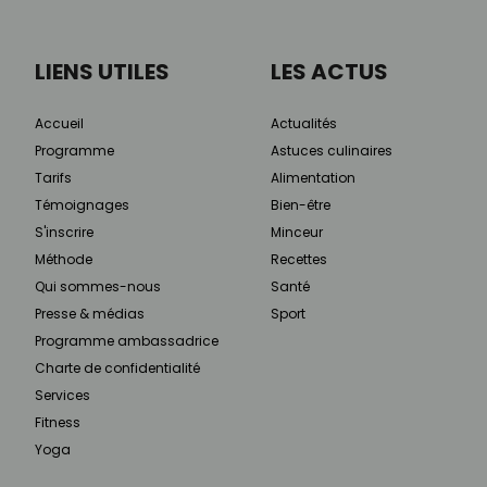
LIENS UTILES
LES ACTUS
Accueil
Actualités
Programme
Astuces culinaires
Tarifs
Alimentation
Témoignages
Bien-être
S'inscrire
Minceur
Méthode
Recettes
Qui sommes-nous
Santé
Presse & médias
Sport
Programme ambassadrice
Charte de confidentialité
Services
Fitness
Yoga