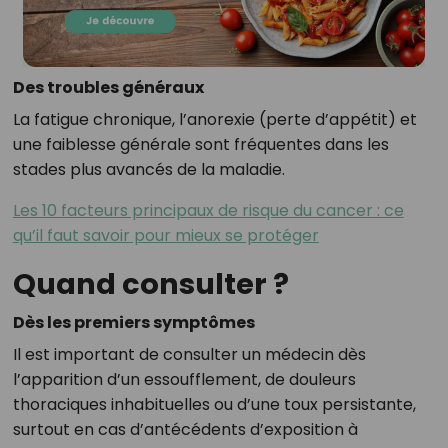
Des troubles généraux
La fatigue chronique, l’anorexie (perte d’appétit) et
une faiblesse générale sont fréquentes dans les
stades plus avancés de la maladie.
Les 10 facteurs principaux de risque du cancer : ce
qu’il faut savoir pour mieux se protéger
Quand consulter ?
Dès les premiers symptômes
Il est important de consulter un médecin dès
l’apparition d’un essoufflement, de douleurs
thoraciques inhabituelles ou d’une toux persistante,
surtout en cas d’antécédents d’exposition à