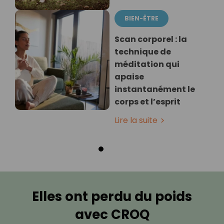
BIEN-ÊTRE
Scan corporel : la
technique de
méditation qui
apaise
instantanément le
corps et l’esprit
Lire la suite
Elles ont perdu du poids
avec CROQ