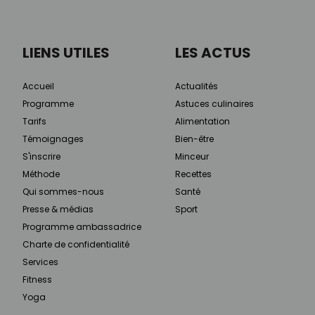
LIENS UTILES
LES ACTUS
Accueil
Actualités
Programme
Astuces culinaires
Tarifs
Alimentation
Témoignages
Bien-être
S'inscrire
Minceur
Méthode
Recettes
Qui sommes-nous
Santé
Presse & médias
Sport
Programme ambassadrice
Charte de confidentialité
Services
Fitness
Yoga