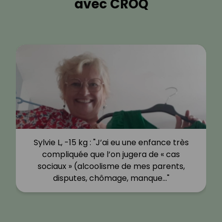
avec CROQ
Sylvie L, -15 kg : "J’ai eu une enfance très
compliquée que l’on jugera de « cas
sociaux » (alcoolisme de mes parents,
disputes, chômage, manque…"