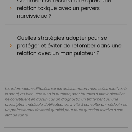
Comment se reconstruire après une
relation toxique avec un pervers
narcissique ?
Quelles stratégies adopter pour se
protéger et éviter de retomber dans une
relation avec un manipulateur ?
Les informations diffusées sur les articles, notamment celles relatives à
la santé, au bien-être ou à la nutrition, sont fournies à titre indicatif et
ne constituent en aucun cas un diagnostic, un traitement ou une
prescription médicale. L'utilisateur est invité à consulter un médecin ou
un professionnel de santé qualifié pour toute question relative à son
état de santé.