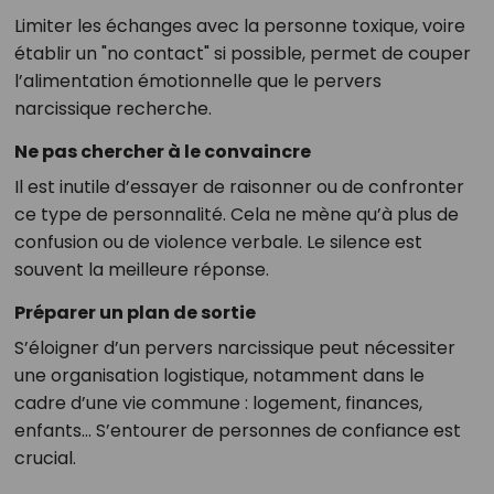
Limiter les échanges avec la personne toxique, voire
établir un "no contact" si possible, permet de couper
l’alimentation émotionnelle que le pervers
narcissique recherche.
Ne pas chercher à le convaincre
Il est inutile d’essayer de raisonner ou de confronter
ce type de personnalité. Cela ne mène qu’à plus de
confusion ou de violence verbale. Le silence est
souvent la meilleure réponse.
Préparer un plan de sortie
S’éloigner d’un pervers narcissique peut nécessiter
une organisation logistique, notamment dans le
cadre d’une vie commune : logement, finances,
enfants… S’entourer de personnes de confiance est
crucial.