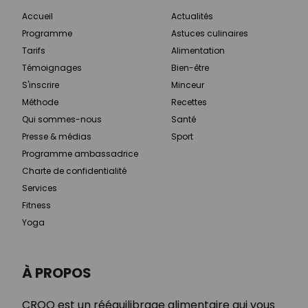
Accueil
Actualités
Programme
Astuces culinaires
Tarifs
Alimentation
Témoignages
Bien-être
S'inscrire
Minceur
Méthode
Recettes
Qui sommes-nous
Santé
Presse & médias
Sport
Programme ambassadrice
Charte de confidentialité
Services
Fitness
Yoga
À PROPOS
CROQ est un rééquilibrage alimentaire qui vous