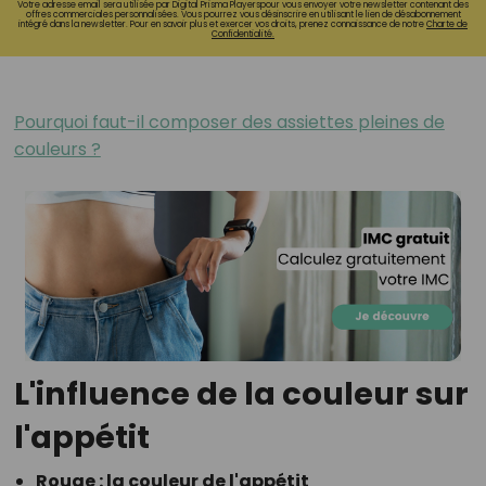
Votre adresse email sera utilisée par Digital Prisma Playerspour vous envoyer votre newsletter contenant des
offres commerciales personnalisées. Vous pourrez vous désinscrire en utilisant le lien de désabonnement
intégré dans la newsletter. Pour en savoir plus et exercer vos droits, prenez connaissance de notre
Charte de
Confidentialité.
Pourquoi faut-il composer des assiettes pleines de
couleurs ?
L'influence de la couleur sur
l'appétit
Rouge : la couleur de l'appétit