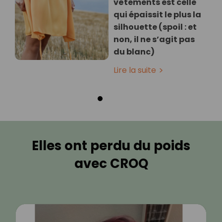
vêtements est celle
qui épaissit le plus la
silhouette (spoil : et
non, il ne s’agit pas
du blanc)
Lire la suite
Elles ont perdu du poids
avec CROQ