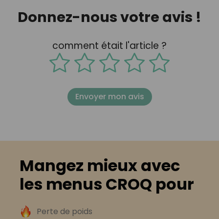
Donnez-nous votre avis !
comment était l'article ?
Envoyer mon avis
Mangez mieux avec
les menus CROQ pour
Perte de poids