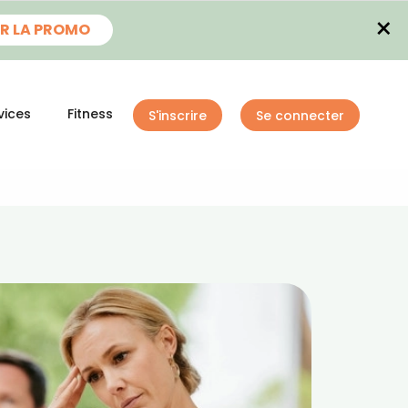
×
R LA PROMO
vices
Fitness
S'inscrire
Se connecter