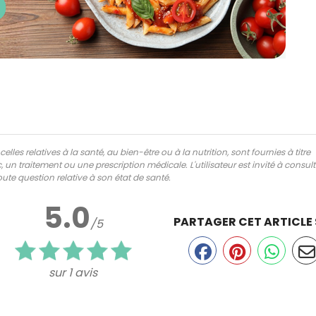
lles relatives à la santé, au bien-être ou à la nutrition, sont fournies à titre
 un traitement ou une prescription médicale. L'utilisateur est invité à consul
ute question relative à son état de santé.
5.0
PARTAGER CET ARTICLE
/5
sur 1 avis