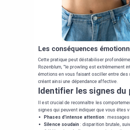
Les conséquences émotionne
Cette pratique peut déstabiliser profondéme
Rozenblum, "le prowling est extrêmement intr
émotions en vous faisant osciller entre des
créant ainsi une dépendance affective.
Identifier les signes du
Il est crucial de reconnaître les comporteme
signes qui peuvent indiquer que vous êtes vi
Phases d'intense attention
: messages 
Silence soudain
: disparition brutale, sui