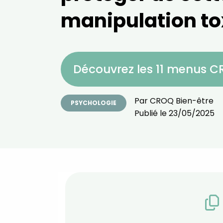
manipulation to
Découvrez les 11 menus 
Par
CROQ Bien-être
PSYCHOLOGIE
Publié le
23/05/2025