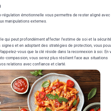
n
o-régulation émotionnelle vous permettra de rester aligné avec
aux manipulations externes.
e qui peut profondément affecter l'estime de soi et la sécurit
s signes et en adoptant des stratégies de protection, vous pou
. Rappelez-vous que la clé réside dans la reconnexion à soi. En
'auto-compassion, vous serez plus résilient face aux situations
os relations avec confiance et clarté.