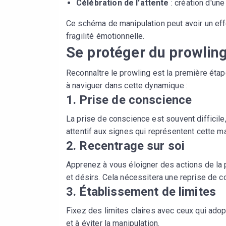
Célébration de l'attente
: création d'un
Ce schéma de manipulation peut avoir un eff
fragilité émotionnelle.
Se protéger du prowlin
Reconnaître le prowling est la première étap
à naviguer dans cette dynamique :
1. Prise de conscience
La prise de conscience est souvent difficile
attentif aux signes qui représentent cette ma
2. Recentrage sur soi
Apprenez à vous éloigner des actions de la
et désirs. Cela nécessitera une reprise de c
3. Établissement de limites
Fixez des limites claires avec ceux qui ado
et à éviter la manipulation.