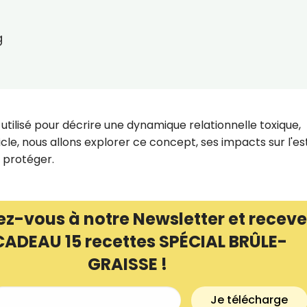
g
utilisé pour décrire une dynamique relationnelle toxique,
rticle, nous allons explorer ce concept, ses impacts sur l'e
 protéger.
ez-vous à notre Newsletter et receve
CADEAU 15 recettes SPÉCIAL BRÛLE-
GRAISSE !
Je télécharge