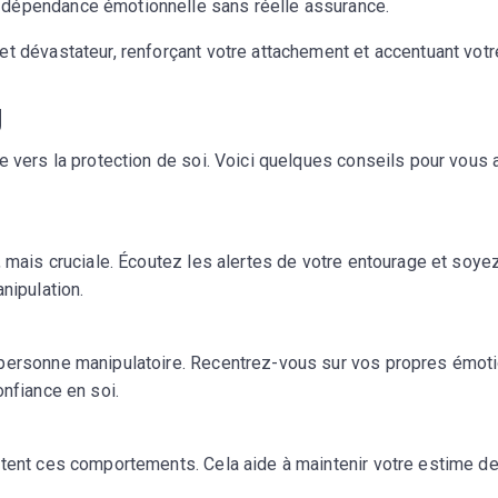
e dépendance émotionnelle sans réelle assurance.
et dévastateur, renforçant votre attachement et accentuant votr
g
e vers la protection de soi. Voici quelques conseils pour vous 
, mais cruciale. Écoutez les alertes de votre entourage et soye
nipulation.
 personne manipulatoire. Recentrez-vous sur vos propres émot
onfiance en soi.
ptent ces comportements. Cela aide à maintenir votre estime de