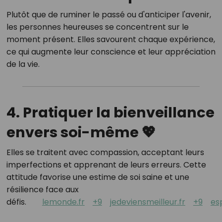
Plutôt que de ruminer le passé ou d'anticiper l'avenir,
les personnes heureuses se concentrent sur le
moment présent.
Elles savourent chaque expérience,
ce qui augmente leur conscience et leur appréciation
de la vie.
4. Pratiquer la bienveillance
envers soi-même 💖
Elles se traitent avec compassion, acceptant leurs
imperfections et apprenant de leurs erreurs.
Cette
attitude favorise une estime de soi saine et une
résilience face aux
défis.
lemonde.fr
+9
jedeviensmeilleur.fr
+9
es