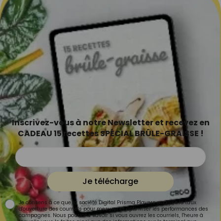
Inscrivez-vous à notre Newsletter et recevez en
CADEAU 15 recettes SPÉCIAL BRÛLE-GRAISSE !
Je télécharge
Je consens à ce que la société Digital Prisma Players analyse le taux
d'ouverture des courriels pour mesurer et optimiser les performances des
campagnes. Nous pourrons savoir si vous ouvrez les courriels, l'heure à