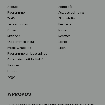
Accueil
Actualités
Programme
Astuces culinaires
Tarifs
Alimentation
Témoignages
Bien-être
S'inscrire
Minceur
Méthode
Recettes
Qui sommes-nous
Santé
Presse & médias
Sport
Programme ambassadrice
Charte de confidentialité
Services
Fitness
Yoga
À PROPOS