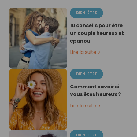
BIEN-ÊTRE
10 conseils pour être
un couple heureux et
épanoui
Lire la suite
BIEN-ÊTRE
Comment savoir si
vous êtes heureux ?
Lire la suite
BIEN-ÊTRE