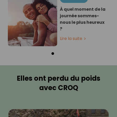
À quel moment de la
journée sommes-
nous le plus heureux
?
Lire la suite
Elles ont perdu du poids
avec CROQ