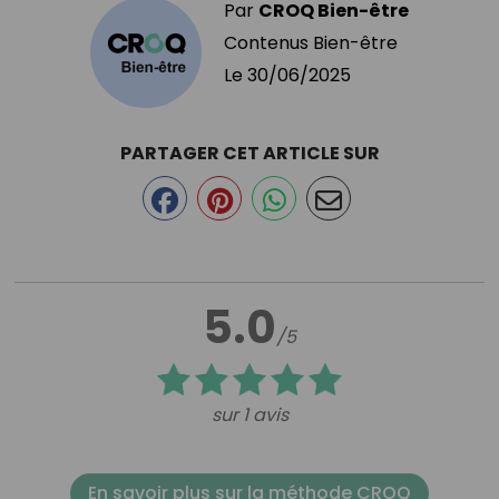
Par
CROQ Bien-être
Contenus Bien-être
Le
30/06/2025
PARTAGER CET ARTICLE SUR
5.0
/5
sur 1 avis
En savoir plus sur la méthode CROQ