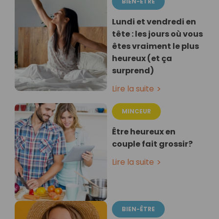
BIEN-ÊTRE
Lundi et vendredi en
tête : les jours où vous
êtes vraiment le plus
heureux (et ça
surprend)
Lire la suite
MINCEUR
Être heureux en
couple fait grossir?
Lire la suite
BIEN-ÊTRE