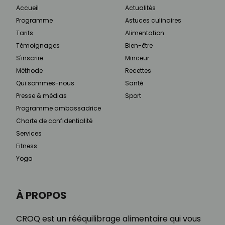
Accueil
Actualités
Programme
Astuces culinaires
Tarifs
Alimentation
Témoignages
Bien-être
S'inscrire
Minceur
Méthode
Recettes
Qui sommes-nous
Santé
Presse & médias
Sport
Programme ambassadrice
Charte de confidentialité
Services
Fitness
Yoga
À PROPOS
CROQ est un rééquilibrage alimentaire qui vous