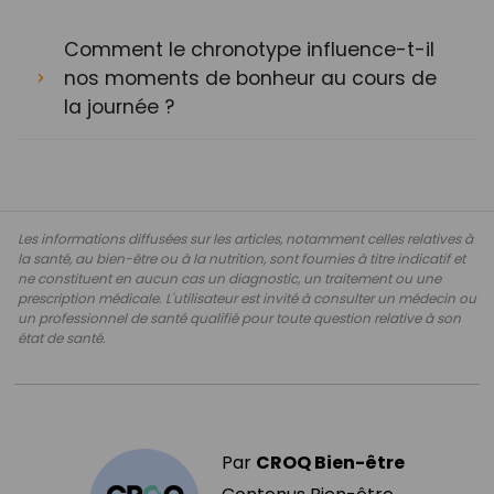
Comment le chronotype influence-t-il
nos moments de bonheur au cours de
la journée ?
Les informations diffusées sur les articles, notamment celles relatives à
la santé, au bien-être ou à la nutrition, sont fournies à titre indicatif et
ne constituent en aucun cas un diagnostic, un traitement ou une
prescription médicale. L'utilisateur est invité à consulter un médecin ou
un professionnel de santé qualifié pour toute question relative à son
état de santé.
Par
CROQ Bien-être