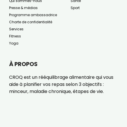
Qui sommes-nous
Santé
Presse & médias
Sport
Programme ambassadrice
Charte de confidentialité
Services
Fitness
Yoga
À PROPOS
CROQ est un rééquilibrage alimentaire qui vous
aide à planifier vos repas selon 3 objectifs :
minceur, maladie chronique, étapes de vie.