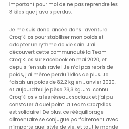
important pour moi de ne pas reprendre les
8 kilos que j’avais perdus.
Je me suis donc lancée dans l’aventure
Croq’Kilos pour stabiliser mon poids et
adapter un rythme de vie sain. J’ai
découvert cette communauté la Team
Croq’Kilos sur Facebook en mai 2020, et
depuis j’en suis ravie ! Je n’ai pas repris de
poids, j’ai même perdu 1 kilos de plus. Je
faisais un poids de 82,2 kg en Janvier 2020,
et aujourd’hui je pèse 73,3 kg. J’ai connu
Croq’Kilos via les réseaux sociaux et j’ai pu
constater à quel point la Team Croq’Kilos
est solidaire ! De plus, ce rééquilibrage
alimentaire se conjugue parfaitement avec
n’importe quel style de vie, et tout le monde