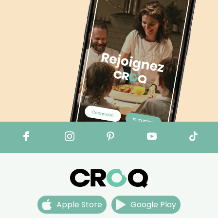
Apple Store
Google Play