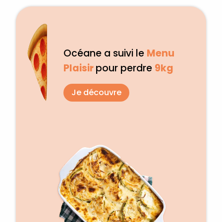
Océane a suivi le
Menu
Plaisir
pour perdre
9kg
Je découvre