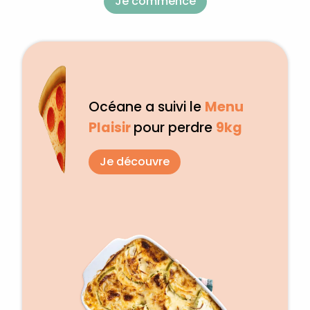
Je commence
Océane a suivi le
Menu
Plaisir
pour perdre
9kg
Je découvre