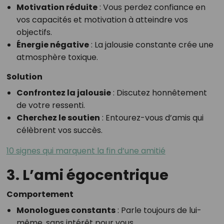
Motivation réduite
: Vous perdez confiance en
vos capacités et motivation à atteindre vos
objectifs.
Énergie négative
: La jalousie constante crée une
atmosphère toxique.
Solution
Confrontez la jalousie
: Discutez honnêtement
de votre ressenti.
Cherchez le soutien
: Entourez-vous d’amis qui
célèbrent vos succès.
10 signes qui marquent la fin d’une amitié
3. L’ami égocentrique
Comportement
Monologues constants
: Parle toujours de lui-
même, sans intérêt pour vous.