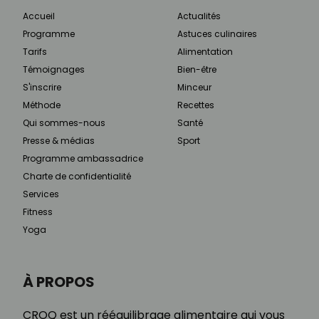
Accueil
Actualités
Programme
Astuces culinaires
Tarifs
Alimentation
Témoignages
Bien-être
S'inscrire
Minceur
Méthode
Recettes
Qui sommes-nous
Santé
Presse & médias
Sport
Programme ambassadrice
Charte de confidentialité
Services
Fitness
Yoga
À PROPOS
CROQ est un rééquilibrage alimentaire qui vous