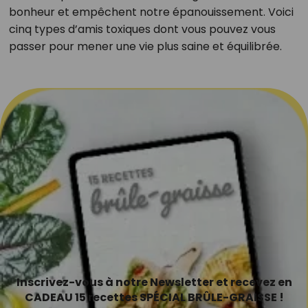
bonheur et empêchent notre épanouissement. Voici
cinq types d’amis toxiques dont vous pouvez vous
passer pour mener une vie plus saine et équilibrée.
Inscrivez-vous à notre Newsletter et recevez en
CADEAU 15 recettes SPÉCIAL BRÛLE-GRAISSE !