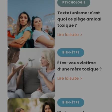
PSYCHOLOGIE
Textotunisme : c'est
quoi ce piège amical
toxique ?
Lire la suite
BIEN-ÊTRE
Êtes-vous victime
d’une mère toxique ?
Lire la suite
BIEN-ÊTRE