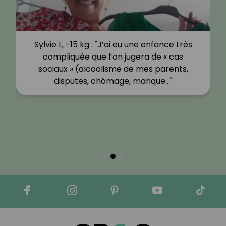
Sylvie L, -15 kg : "J’ai eu une enfance très
compliquée que l’on jugera de « cas
sociaux » (alcoolisme de mes parents,
disputes, chômage, manque…"