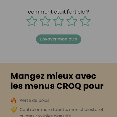
comment était l'article ?
Envoyer mon avis
Mangez mieux avec
les menus CROQ pour
Perte de poids
Contrôler mon diabète, mon cholestérol
ou mes troubles digestifs