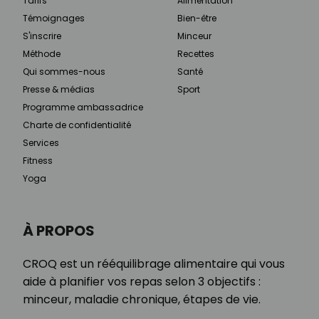
Tarifs
Alimentation
Témoignages
Bien-être
S'inscrire
Minceur
Méthode
Recettes
Qui sommes-nous
Santé
Presse & médias
Sport
Programme ambassadrice
Charte de confidentialité
Services
Fitness
Yoga
À PROPOS
CROQ est un rééquilibrage alimentaire qui vous
aide à planifier vos repas selon 3 objectifs :
minceur, maladie chronique, étapes de vie.