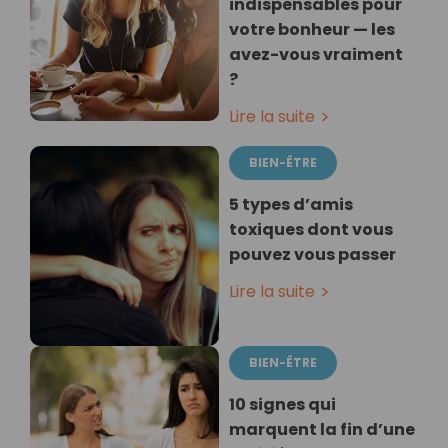
indispensables pour
votre bonheur — les
avez-vous vraiment
?
Lire la suite
BIEN-ÊTRE
5 types d’amis
toxiques dont vous
pouvez vous passer
Lire la suite
BIEN-ÊTRE
10 signes qui
marquent la fin d’une