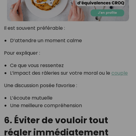
Il est souvent préférable :
D’attendre un moment calme
Pour expliquer :
Ce que vous ressentez
L’impact des râleries sur votre moral ou le
couple
Une discussion posée favorise :
L’écoute mutuelle
Une meilleure compréhension
6. Éviter de vouloir tout
régler immédiatement