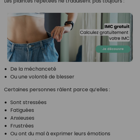
Les plaintes répétées ne traduisent pas toujours :
De la méchanceté
Ou une volonté de blesser
Certaines personnes râlent parce qu’elles :
Sont stressées
Fatiguées
Anxieuses
Frustrées
Ou ont du mal à exprimer leurs émotions