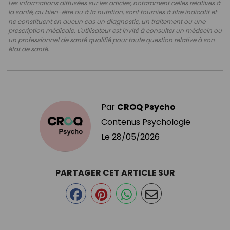
Les informations diffusées sur les articles, notamment celles relatives à
la santé, au bien-être ou à la nutrition, sont fournies à titre indicatif et
ne constituent en aucun cas un diagnostic, un traitement ou une
prescription médicale. L'utilisateur est invité à consulter un médecin ou
un professionnel de santé qualifié pour toute question relative à son
état de santé.
Par
CROQ Psycho
Contenus Psychologie
Le
28/05/2026
PARTAGER CET ARTICLE SUR