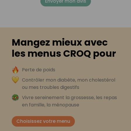
Envoyer mon avis
Mangez mieux avec
les menus CROQ pour
Perte de poids
Contrôler mon diabète, mon cholestérol
ou mes troubles digestifs
Vivre sereinement la grossesse, les repas
en famille, la ménopause
Choisissez votre menu