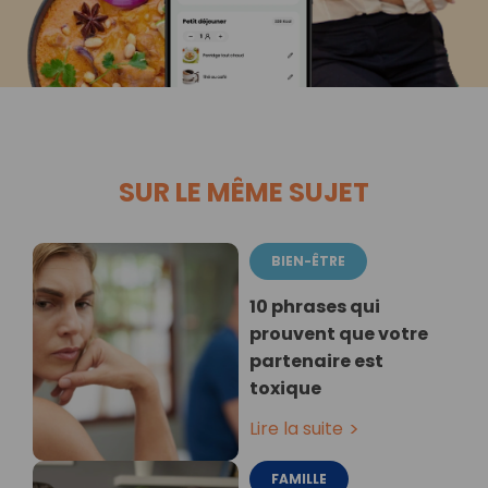
SUR LE MÊME SUJET
BIEN-ÊTRE
10 phrases qui
prouvent que votre
partenaire est
toxique
Lire la suite
FAMILLE