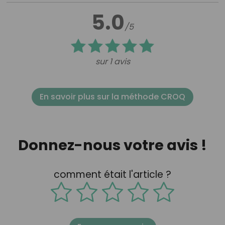
5.0
/5
sur 1 avis
En savoir plus sur la méthode CROQ
Donnez-nous votre avis !
comment était l'article ?