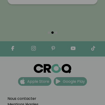
Apple Store
Google Play
Nous contacter
Mentions légales