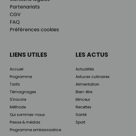
Partenariats
CGV
FAQ
Préférences cookies
LIENS UTILES
LES ACTUS
Accueil
Actualités
Programme
Astuces culinaires
Tarifs
Alimentation
Témoignages
Bien-être
S'inscrire
Minceur
Méthode
Recettes
Qui sommes-nous
Santé
Presse & médias
Sport
Programme ambassadrice