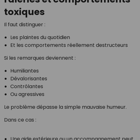
toxiques
Il faut distinguer :
Les plaintes du quotidien
Et les comportements réellement destructeurs
Si les remarques deviennent :
Humiliantes
Dévalorisantes
Contrôlantes
Ou agressives
Le problème dépasse la simple mauvaise humeur.
Dans ce cas :
Une aide extérieure ou un accompagnement peut