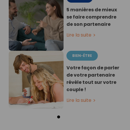
5 manières de mieux
se faire comprendre
de son partenaire
Lire la suite
BIEN-ÊTRE
Votre façon de parler
de votre partenaire
révèle tout sur votre
couple !
Lire la suite