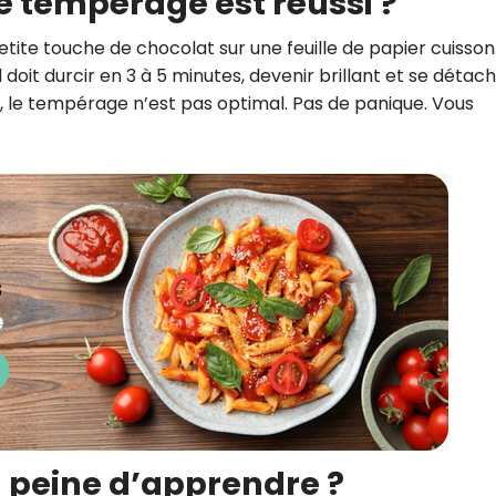
e tempérage est réussi ?
tite touche de chocolat sur une feuille de papier cuisson
doit durcir en 3 à 5 minutes, devenir brillant et se détac
u, le tempérage n’est pas optimal. Pas de panique. Vous
a peine d’apprendre ?