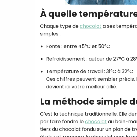
À quelle température
Chaque type de
chocolat
a ses températ
simples :
Fonte : entre 45°C et 50°C
Refroidissement : autour de 27°C à 28
Température de travail : 31°C à 32°C
Ces chiffres peuvent sembler précis. 
devient ici votre meilleur allié.
La méthode simple d
C’est la technique traditionnelle. Elle 
par faire fondre le
chocolat
au bain-mari
tiers du chocolat fondu sur un plan de tr
étalez et ramenez le chocolat vers le cen