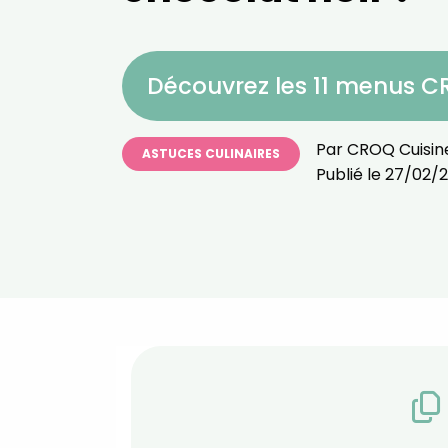
Découvrez les 11 menus 
Par
CROQ Cuisin
ASTUCES CULINAIRES
Publié le
27/02/