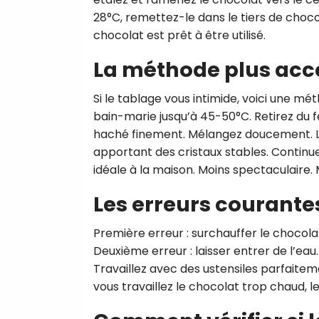
28°C, remettez-le dans le tiers de choco
chocolat est prêt à être utilisé.
La méthode plus acc
Si le tablage vous intimide, voici une mé
bain-marie jusqu’à 45-50°C. Retirez du f
haché finement. Mélangez doucement. Le 
apportant des cristaux stables. Continu
idéale à la maison. Moins spectaculaire. 
Les erreurs courantes
Première erreur : surchauffer le chocola
Deuxième erreur : laisser entrer de l’eau
Travaillez avec des ustensiles parfaiteme
vous travaillez le chocolat trop chaud, le