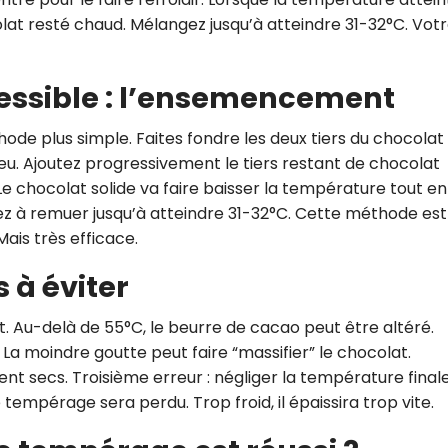
lat resté chaud. Mélangez jusqu’à atteindre 31-32°C. Vot
essible : l’ensemencement
thode plus simple. Faites fondre les deux tiers du chocolat
eu. Ajoutez progressivement le tiers restant de chocolat
chocolat solide va faire baisser la température tout en
ez à remuer jusqu’à atteindre 31-32°C. Cette méthode est
Mais très efficace.
 à éviter
t. Au-delà de 55°C, le beurre de cacao peut être altéré.
. La moindre goutte peut faire “massifier” le chocolat.
nt secs. Troisième erreur : négliger la température finale.
 tempérage sera perdu. Trop froid, il épaissira trop vite.