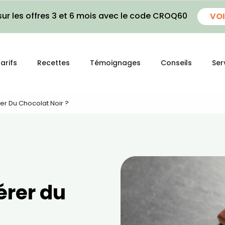
ur les offres 3 et 6 mois avec le code CROQ60
VOI
arifs
Recettes
Témoignages
Conseils
Ser
 Du Chocolat Noir ?
rer du