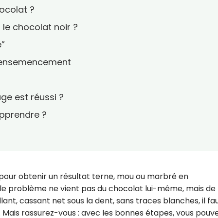
ocolat ?
le chocolat noir ?
e”
 l’ensemencement
ge est réussi ?
apprendre ?
 pour obtenir un résultat terne, mou ou marbré en
t, le problème ne vient pas du chocolat lui-même, mais de 
lant, cassant net sous la dent, sans traces blanches, il fau
 Mais rassurez-vous : avec les bonnes étapes, vous pouv