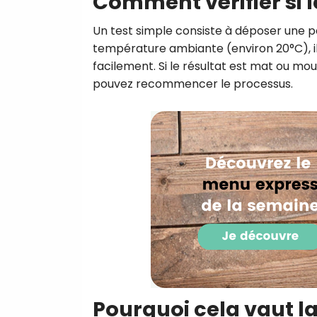
Comment vérifier si l
Un test simple consiste à déposer une pe
température ambiante (environ 20°C), il 
facilement. Si le résultat est mat ou mo
pouvez recommencer le processus.
Pourquoi cela vaut l