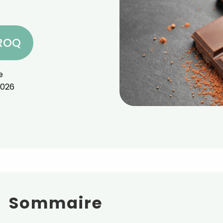
CROQ
e
2026
Sommaire