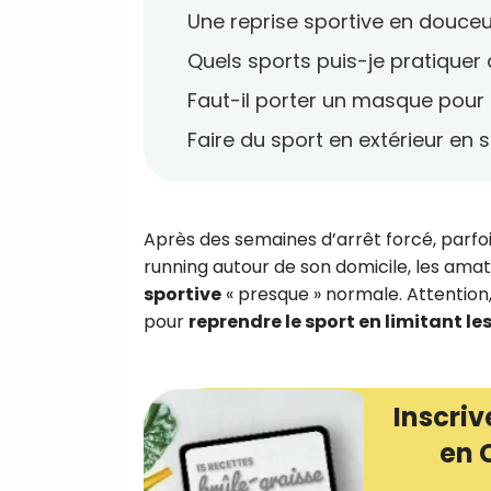
Une reprise sportive en douce
Quels sports puis-je pratiquer
Faut-il porter un masque pour 
Faire du sport en extérieur en 
Après des semaines d’arrêt forcé, parfo
running autour de son domicile, les ama
sportive
« presque » normale. Attention, 
pour
reprendre le sport en limitant le
Inscriv
en 