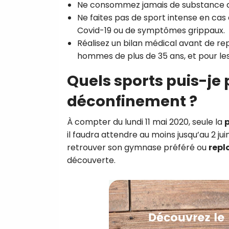
Ne consommez jamais de substance do
Ne faites pas de sport intense en cas d
Covid-19 ou de symptômes grippaux.
Réalisez un bilan médical avant de rep
hommes de plus de 35 ans, et pour le
Quels sports puis-je 
déconfinement ?
À compter du lundi 11 mai 2020, seule la
p
il faudra attendre au moins jusqu’au 2 ju
retrouver son gymnase préféré ou
repl
découverte.