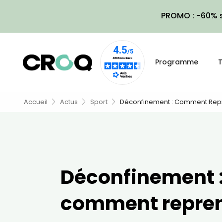
PROMO : -60% s
Programme
T
Accueil
Actus
Sport
Déconfinement : Comment Repr
Déconfinement 
comment repren