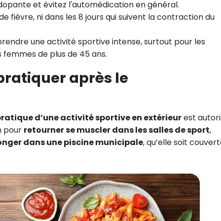
pante et évitez l'automédication en général.
e fièvre, ni dans les 8 jours qui suivent la contraction du
rendre une activité sportive intense, surtout pour les
s femmes de plus de 45 ans.
pratiquer après le
ratique d’une activité sportive en extérieur
est autori
in pour
retourner se muscler dans les salles de sport
,
onger dans une piscine municipale
, qu’elle soit couver