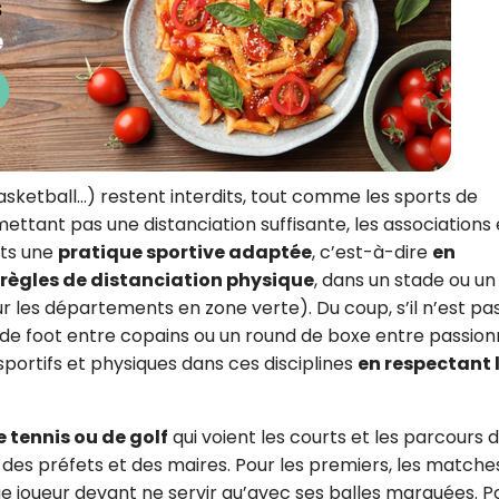
 basketball…) restent interdits, tout comme les sports de
ttant pas une distanciation suffisante, les associations 
nts une
pratique sportive adaptée
, c’est-à-dire
en
s règles de distanciation physique
, dans un stade ou un
ur les départements en zone verte). Du coup, s’il n’est pa
de foot entre copains ou un round de boxe entre passionné
sportifs et physiques dans ces disciplines
en respectant 
 tennis ou de golf
qui voient les courts et les parcours 
 des préfets et des maires. Pour les premiers, les matche
e joueur devant ne servir qu’avec ses balles marquées. P