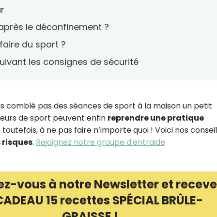
ur
 après le déconfinement ?
faire du sport ?
suivant les consignes de sécurité
is comblé pas des séances de sport à la maison un petit
teurs de sport peuvent enfin
reprendre une pratique
toutefois, à ne pas faire n’importe quoi ! Voici nos consei
s risques
.
Rejoignez notre groupe d'entraide
ez-vous à notre Newsletter et receve
CADEAU 15 recettes SPÉCIAL BRÛLE-
GRAISSE !