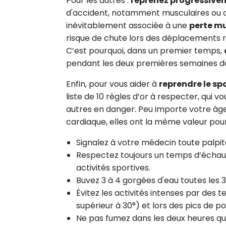
Pour les autres :
reprenez progressivem
d'accident, notamment musculaires ou art
inévitablement associée à une
perte m
risque de chute lors des déplacements rap
C’est pourquoi, dans un premier temps,
pendant les deux premières semaines 
Enfin, pour vous aider à
reprendre le sp
liste de 10 règles d’or à respecter, qui
autres en danger. Peu importe votre âge,
cardiaque, elles ont la même valeur pour
Signalez à votre médecin toute palpita
Respectez toujours un temps d’échauf
activités sportives.
Buvez 3 à 4 gorgées d'eau toutes les 3
Évitez les activités intenses par des 
supérieur à 30°) et lors des pics de pol
Ne pas fumez dans les deux heures qui