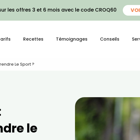
ur les offres 3 et 6 mois avec le code CROQ60
VOI
arifs
Recettes
Témoignages
Conseils
Ser
endre Le Sport ?
:
dre le