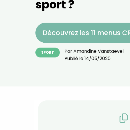
sport ?
Découvrez les 11 menus 
Par
Amandine Vanstaevel
SPORT
Publié le
14/05/2020