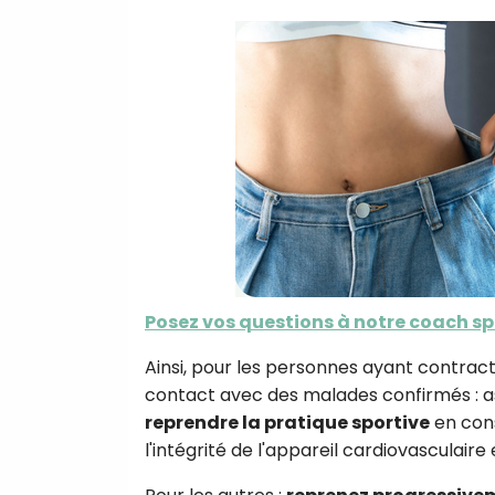
Posez vos questions à notre coach sp
Ainsi, pour les personnes ayant contrac
contact avec des malades confirmés : as
reprendre la pratique sportive
en cons
l'intégrité de l'appareil cardiovasculaire 