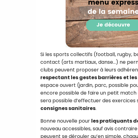
Si les sports collectifs (football, rugby,
contact (arts martiaux, danse…) ne perme
clubs peuvent proposer à leurs adhére
respectant les gestes barrières
et le
espace ouvert (jardin, parc, possible po
encore possible de faire un petit match 
sera possible d’effectuer des exercices 
consignes sanitaires
.
Bonne nouvelle pour
les pratiquants de
nouveau accessibles, sauf avis contraire
peuvent se dérouler qu’en simple, chaqu