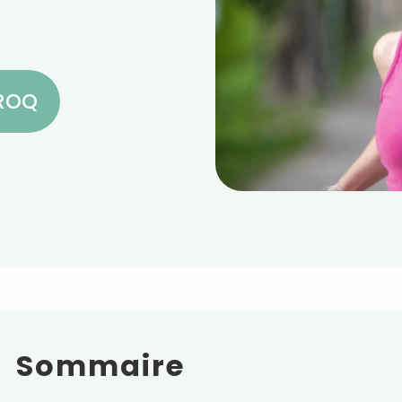
CROQ
Sommaire