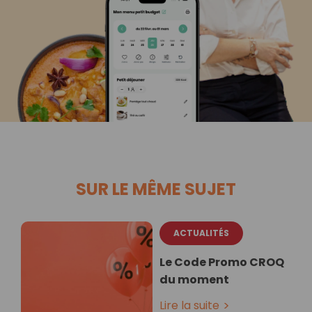
SUR LE MÊME SUJET
ACTUALITÉS
Le Code Promo CROQ
du moment
Lire la suite