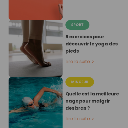
SPORT
5 exercices pour
découvrir le yoga des
pieds
Lire la suite
MINCEUR
Quelle est la meilleure
nage pour maigrir
des bras ?
Lire la suite