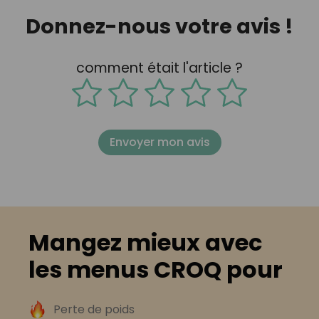
Donnez-nous votre avis !
comment était l'article ?
Envoyer mon avis
Mangez mieux avec
les menus CROQ pour
Perte de poids