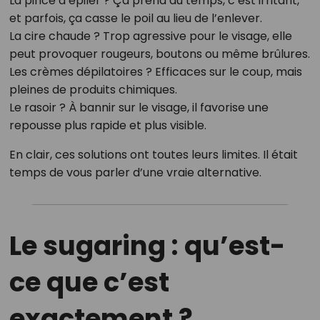
La pince à épiler ? Ça prend du temps, c’est irritant,
et parfois, ça casse le poil au lieu de l’enlever.
La cire chaude ? Trop agressive pour le visage, elle
peut provoquer rougeurs, boutons ou même brûlures.
Les crèmes dépilatoires ? Efficaces sur le coup, mais
pleines de produits chimiques.
Le rasoir ? À bannir sur le visage, il favorise une
repousse plus rapide et plus visible.
En clair, ces solutions ont toutes leurs limites. Il était
temps de vous parler d’une vraie alternative.
Le sugaring : qu’est-
ce que c’est
exactement ?