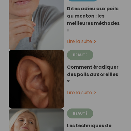
Dites adieu aux poils
au menton : les
meilleures méthodes
!
Lire la suite
BEAUTÉ
Comment éradiquer
des poils aux oreilles
?
Lire la suite
BEAUTÉ
Les techniques de