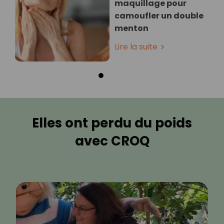
maquillage pour
camoufler un double
menton
Lire la suite
Elles ont perdu du poids
avec CROQ