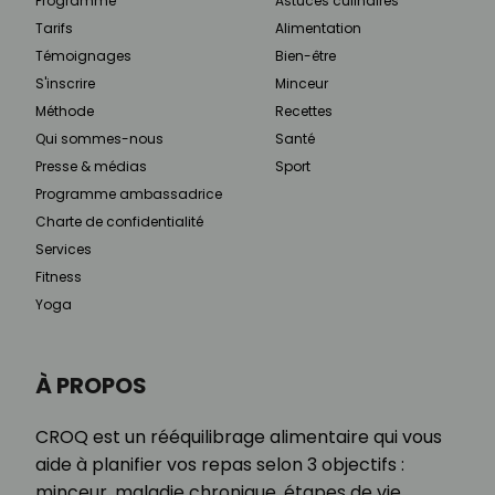
Programme
Astuces culinaires
Tarifs
Alimentation
Témoignages
Bien-être
S'inscrire
Minceur
Méthode
Recettes
Qui sommes-nous
Santé
Presse & médias
Sport
Programme ambassadrice
Charte de confidentialité
Services
Fitness
Yoga
À PROPOS
CROQ est un rééquilibrage alimentaire qui vous
aide à planifier vos repas selon 3 objectifs :
minceur, maladie chronique, étapes de vie.