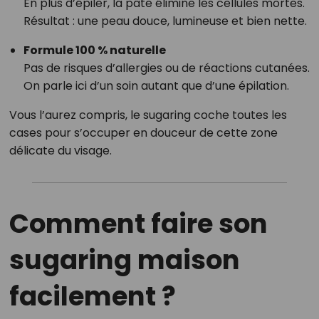
En plus d’épiler, la pâte élimine les cellules mortes.
Résultat : une peau douce, lumineuse et bien nette.
Formule 100 % naturelle
Pas de risques d’allergies ou de réactions cutanées.
On parle ici d’un soin autant que d’une épilation.
Vous l’aurez compris, le sugaring coche toutes les
cases pour s’occuper en douceur de cette zone
délicate du visage.
Comment faire son
sugaring maison
facilement ?