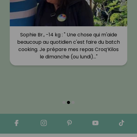
Sophie Br., -14 kg : " Une chose qui m'aide
beaucoup au quotidien c'est faire du batch
cooking. Je prépare mes repas Croq’Kilos
le dimanche (ou lundi)…"