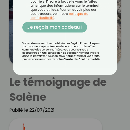
courriels, l'heure à laquelle vous le faites
ainsi que des informations sur le terminal
que vous utilisez. Pour en savoir plus sur
ces traceurs, voir notre
politique de
confidentialité
.
Je reçois mon cadeau !
Votre adresse email sera utilisée par Digital Prisma Players
pour vous envoyer votre newsletter contenant des offres
commerciales personnalisées. Vous pourrez vous
désinscrire en utilisant le lien de désabonnement intégré
dans la newsletter. Pour en savoir plus et exercer vos droits,
prenez connaissance de notre
Charte de Confidentialité
.
Le témoignage de
Solène
Publié le 22/07/2021