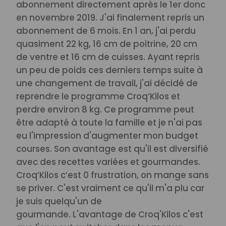
abonnement directement après le 1er donc
en novembre 2019.
J'ai finalement repris un
abonnement de 6 mois. En 1 an, j'ai perdu
quasiment 22 kg, 16 cm de poitrine, 20 cm
de ventre et 16 cm de cuisses.
Ayant repris
un peu de poids ces derniers temps suite à
une changement de travail, j'ai décidé de
reprendre le programme Croq’Kilos et
perdre environ 8 kg.
Ce programme peut
être adapté à toute la famille et je n'ai pas
eu l'impression d'augmenter mon budget
courses. Son avantage est qu'il est diversifié
avec des recettes variées et gourmandes.
Croq’Kilos c’est 0 frustration, on mange sans
se priver. C'est vraiment ce qu'il m'a plu car
je suis quelqu'un de
gourmande.
L'avantage de Croq'Kilos c'est