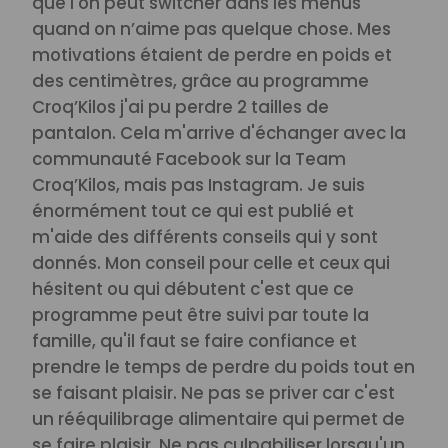
que l'on peut switcher dans les menus
quand on n’aime pas quelque chose.
Mes
motivations étaient de perdre en poids et
des centimètres, grâce au programme
Croq’Kilos j'ai pu perdre 2 tailles de
pantalon.
Cela m'arrive d'échanger avec la
communauté Facebook sur la Team
Croq’Kilos, mais pas Instagram. Je suis
énormément tout ce qui est publié et
m'aide des différents conseils qui y sont
donnés.
Mon conseil pour celle et ceux qui
hésitent ou qui débutent c'est que ce
programme peut être suivi par toute la
famille, qu'il faut se faire confiance et
prendre le temps de perdre du poids tout en
se faisant plaisir. Ne pas se priver car c'est
un rééquilibrage alimentaire qui permet de
se faire plaisir. Ne pas culpabiliser lorsqu'un