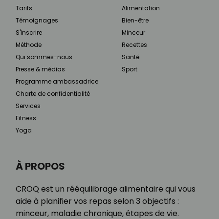
Tarifs
Alimentation
Témoignages
Bien-être
S'inscrire
Minceur
Méthode
Recettes
Qui sommes-nous
Santé
Presse & médias
Sport
Programme ambassadrice
Charte de confidentialité
Services
Fitness
Yoga
À PROPOS
CROQ est un rééquilibrage alimentaire qui vous
aide à planifier vos repas selon 3 objectifs :
minceur, maladie chronique, étapes de vie.