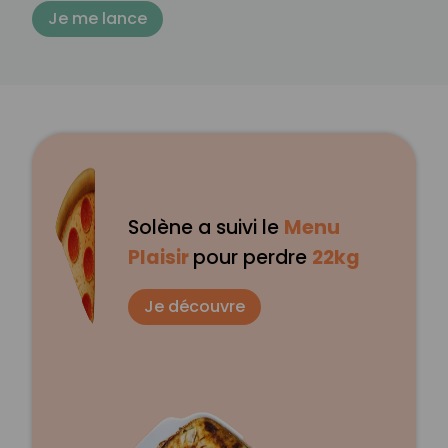
Je me lance
Solène a suivi le
Menu
Plaisir
pour perdre
22kg
Je découvre