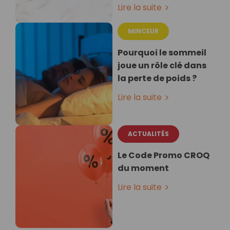
Lire la suite
MINCEUR
Pourquoi le sommeil
joue un rôle clé dans
la perte de poids ?
Lire la suite
ACTUALITÉS
Le Code Promo CROQ
du moment
Lire la suite