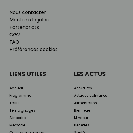
Nous contacter
Mentions légales
Partenariats
CGV
FAQ
Préférences cookies
LIENS UTILES
LES ACTUS
Accueil
Actualités
Programme
Astuces culinaires
Tarifs
Alimentation
Témoignages
Bien-être
S'inscrire
Minceur
Méthode
Recettes
Qui sommes-nous
Santé