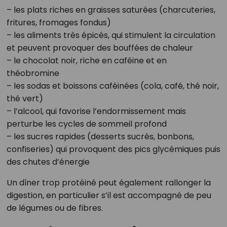
– les plats riches en graisses saturées (charcuteries,
fritures, fromages fondus)
– les aliments très épicés, qui stimulent la circulation
et peuvent provoquer des bouffées de chaleur
– le chocolat noir, riche en caféine et en
théobromine
– les sodas et boissons caféinées (cola, café, thé noir,
thé vert)
– l’alcool, qui favorise l’endormissement mais
perturbe les cycles de sommeil profond
– les sucres rapides (desserts sucrés, bonbons,
confiseries) qui provoquent des pics glycémiques puis
des chutes d’énergie
Un dîner trop protéiné peut également rallonger la
digestion, en particulier s’il est accompagné de peu
de légumes ou de fibres.