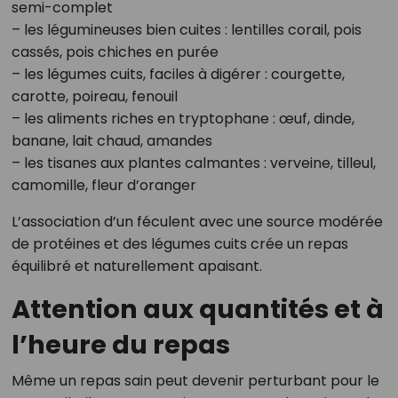
semi-complet
– les légumineuses bien cuites : lentilles corail, pois
cassés, pois chiches en purée
– les légumes cuits, faciles à digérer : courgette,
carotte, poireau, fenouil
– les aliments riches en tryptophane : œuf, dinde,
banane, lait chaud, amandes
– les tisanes aux plantes calmantes : verveine, tilleul,
camomille, fleur d’oranger
L’association d’un féculent avec une source modérée
de protéines et des légumes cuits crée un repas
équilibré et naturellement apaisant.
Attention aux quantités et à
l’heure du repas
Même un repas sain peut devenir perturbant pour le