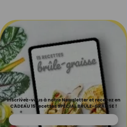
Inscrivez-vous à notre Newsletter et recevez en
CADEAU 15 recettes SPÉCIAL BRÛLE-GRAISSE !