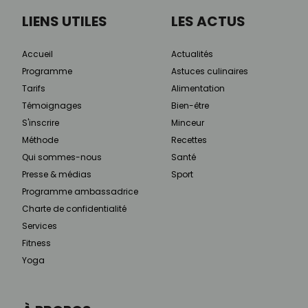
LIENS UTILES
LES ACTUS
Accueil
Actualités
Programme
Astuces culinaires
Tarifs
Alimentation
Témoignages
Bien-être
S'inscrire
Minceur
Méthode
Recettes
Qui sommes-nous
Santé
Presse & médias
Sport
Programme ambassadrice
Charte de confidentialité
Services
Fitness
Yoga