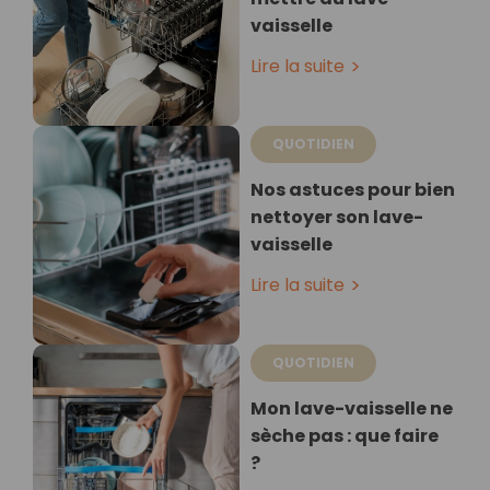
vaisselle
Lire la suite
QUOTIDIEN
Nos astuces pour bien
nettoyer son lave-
vaisselle
Lire la suite
QUOTIDIEN
Mon lave-vaisselle ne
sèche pas : que faire
?