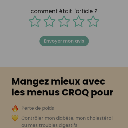
comment était l'article ?
Envoyer mon avis
Mangez mieux avec
les menus CROQ pour
Perte de poids
Contrôler mon diabète, mon cholestérol
ou mes troubles digestifs