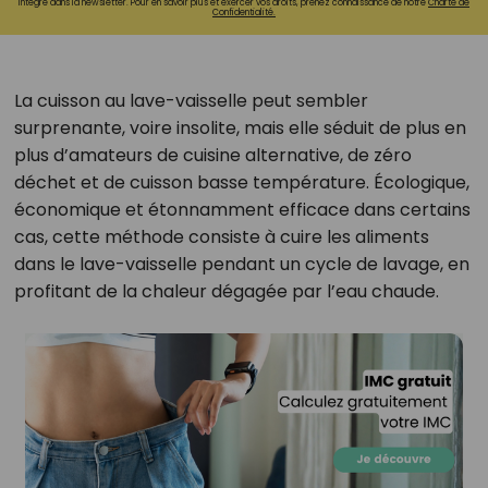
intégré dans la newsletter. Pour en savoir plus et exercer vos droits, prenez connaissance de notre
Charte de
Confidentialité.
La cuisson au lave-vaisselle peut sembler
surprenante, voire insolite, mais elle séduit de plus en
plus d’amateurs de cuisine alternative, de zéro
déchet et de cuisson basse température. Écologique,
économique et étonnamment efficace dans certains
cas, cette méthode consiste à cuire les aliments
dans le lave-vaisselle pendant un cycle de lavage, en
profitant de la chaleur dégagée par l’eau chaude.