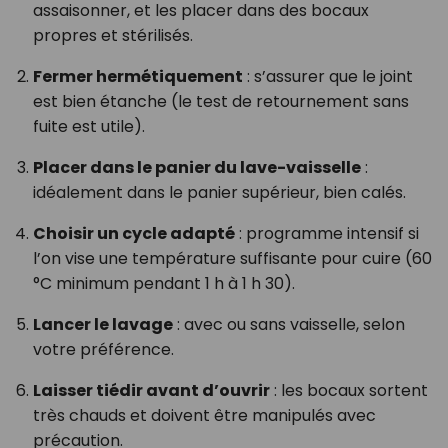
assaisonner, et les placer dans des bocaux
propres et stérilisés.
Fermer hermétiquement
: s’assurer que le joint
est bien étanche (le test de retournement sans
fuite est utile).
Placer dans le panier du lave-vaisselle
:
idéalement dans le panier supérieur, bien calés.
Choisir un cycle adapté
: programme intensif si
l’on vise une température suffisante pour cuire (60
°C minimum pendant 1 h à 1 h 30).
Lancer le lavage
: avec ou sans vaisselle, selon
votre préférence.
Laisser tiédir avant d’ouvrir
: les bocaux sortent
très chauds et doivent être manipulés avec
précaution.