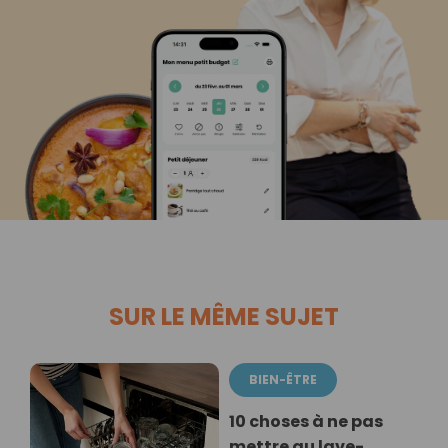
SUR LE MÊME SUJET
BIEN-ÊTRE
10 choses à ne pas
mettre au lave-