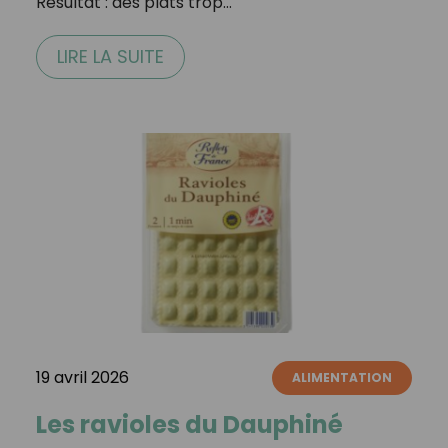
Résultat : des plats trop…
LIRE LA SUITE
19 avril 2026
ALIMENTATION
Les ravioles du Dauphiné