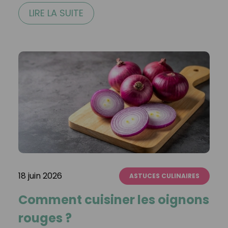
LIRE LA SUITE
18 juin 2026
ASTUCES CULINAIRES
Comment cuisiner les oignons
rouges ?