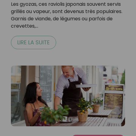
Les gyozas, ces raviolis japonais souvent servis
grillés ou vapeur, sont devenus très populaires.
Garnis de viande, de légumes ou parfois de
crevettes,…
LIRE LA SUITE