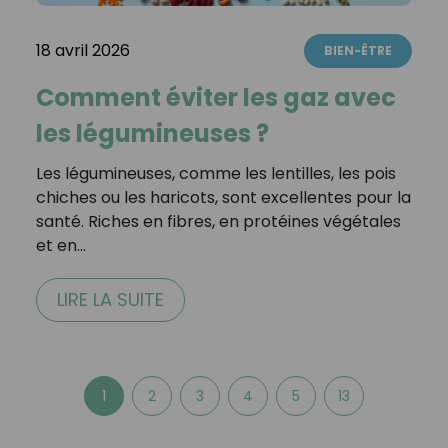
18 avril 2026
BIEN-ÊTRE
Comment éviter les gaz avec
les légumineuses ?
Les légumineuses, comme les lentilles, les pois
chiches ou les haricots, sont excellentes pour la
santé. Riches en fibres, en protéines végétales
et en…
LIRE LA SUITE
1
2
3
4
5
13