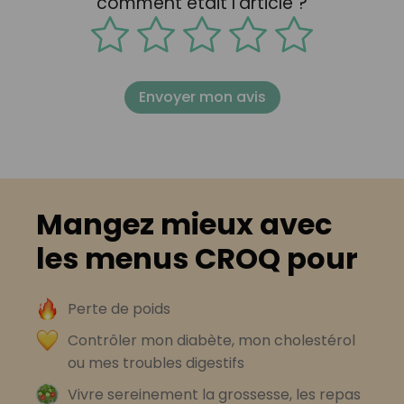
comment était l'article ?
Envoyer mon avis
Mangez mieux avec
les menus CROQ pour
Perte de poids
Contrôler mon diabète, mon cholestérol
ou mes troubles digestifs
Vivre sereinement la grossesse, les repas