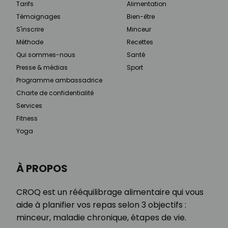
Tarifs
Alimentation
Témoignages
Bien-être
S'inscrire
Minceur
Méthode
Recettes
Qui sommes-nous
Santé
Presse & médias
Sport
Programme ambassadrice
Charte de confidentialité
Services
Fitness
Yoga
À PROPOS
CROQ est un rééquilibrage alimentaire qui vous
aide à planifier vos repas selon 3 objectifs :
minceur, maladie chronique, étapes de vie.