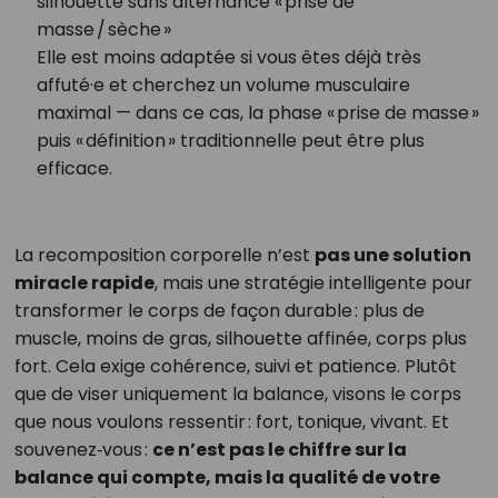
silhouette sans alternance « prise de
masse / sèche »
Elle est moins adaptée si vous êtes déjà très
affuté·e et cherchez un volume musculaire
maximal — dans ce cas, la phase « prise de masse »
puis « définition » traditionnelle peut être plus
efficace.
La recomposition corporelle n’est
pas une solution
miracle rapide
, mais une stratégie intelligente pour
transformer le corps de façon durable : plus de
muscle, moins de gras, silhouette affinée, corps plus
fort. Cela exige cohérence, suivi et patience. Plutôt
que de viser uniquement la balance, visons le corps
que nous voulons ressentir : fort, tonique, vivant. Et
souvenez‑vous :
ce n’est pas le chiffre sur la
balance qui compte, mais la qualité de votre