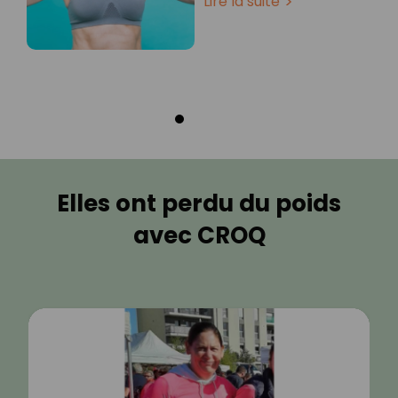
Lire la suite
Elles ont perdu du poids
avec CROQ