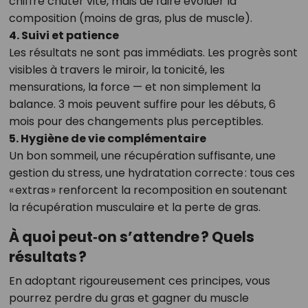
chiffre chuter vite, mais de faire évoluer la
composition (moins de gras, plus de muscle).
4. Suivi et patience
Les résultats ne sont pas immédiats. Les progrès sont
visibles à travers le miroir, la tonicité, les
mensurations, la force — et non simplement la
balance. 3 mois peuvent suffire pour les débuts, 6
mois pour des changements plus perceptibles.
5. Hygiène de vie complémentaire
Un bon sommeil, une récupération suffisante, une
gestion du stress, une hydratation correcte : tous ces
« extras » renforcent la recomposition en soutenant
la récupération musculaire et la perte de gras.
À quoi peut‑on s’attendre ? Quels
résultats ?
En adoptant rigoureusement ces principes, vous
pourrez perdre du gras et gagner du muscle